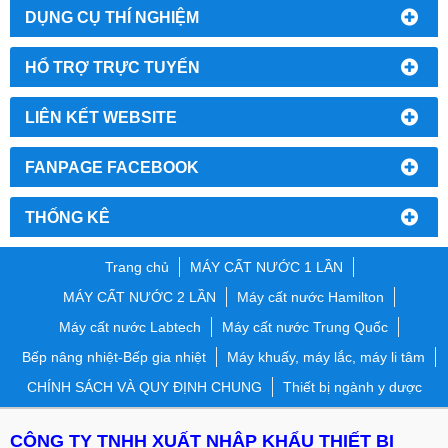
DỤNG CỤ THÍ NGHIỆM
HỔ TRỢ TRỰC TUYẾN
LIÊN KẾT WEBSITE
FANPAGE FACEBOOK
THỐNG KÊ
Trang chủ
MÁY CẤT NƯỚC 1 LẦN
MÁY CẤT NƯỚC 2 LẦN
Máy cất nước Hamilton
Máy cất nước Labtech
Máy cất nước Trung Quốc
Bếp nâng nhiệt-Bếp gia nhiệt
Máy khuấy, máy lắc, máy li tâm
CHÍNH SÁCH VÀ QUY ĐỊNH CHUNG
Thiết bị ngành y dược
CÔNG TY TNHH XUẤT NHẬP KHẨU THIẾT BỊ