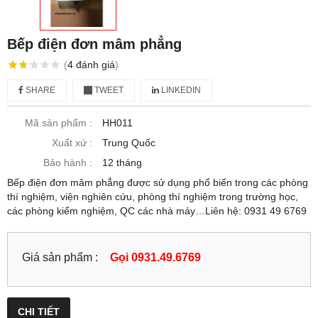
Bếp điện đơn mâm phẳng
(
4
đánh giá
)
SHARE
TWEET
LINKEDIN
Mã sản phẩm :
HH011
Xuất xứ :
Trung Quốc
Bảo hành :
12 tháng
Bếp điện đơn mâm phẳng được sử dụng phổ biến trong các phòng
thí nghiệm, viện nghiên cứu, phòng thí nghiệm trong trường học,
các phòng kiểm nghiệm, QC các nhà máy…Liên hệ: 0931 49 6769
Giá sản phẩm :
Gọi 0931.49.6769
CHI TIẾT