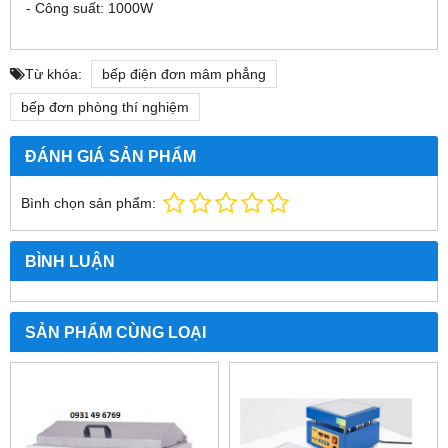
- Công suất: 1000W
Từ khóa:
bếp điện đơn mâm phẳng
bếp đơn phòng thí nghiệm
ĐÁNH GIÁ SẢN PHẨM
Bình chọn sản phẩm:
BÌNH LUẬN
SẢN PHẨM CÙNG LOẠI