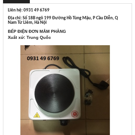
Liên hệ: 0931 49 6769
Địa chỉ: Số 18B ngõ 199 Đường Hồ Tùng Mậu, P Cầu Diễn, Q
Nam Từ Liêm, Hà Nội
BẾP ĐIỆN ĐƠN MÂM PHẲNG
Xuất xứ: Trung Quốc