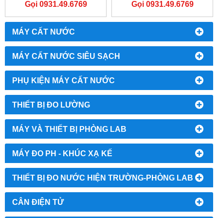
Gọi 0931.49.6769
Gọi 0931.49.6769
MÁY CẤT NƯỚC
MÁY CẤT NƯỚC SIÊU SẠCH
PHỤ KIỆN MÁY CẤT NƯỚC
THIẾT BỊ ĐO LƯỜNG
MÁY VÀ THIẾT BỊ PHÒNG LAB
MÁY ĐO PH - KHÚC XẠ KẾ
THIẾT BỊ ĐO NƯỚC HIỆN TRƯỜNG-PHÒNG LAB
CÂN ĐIỆN TỬ