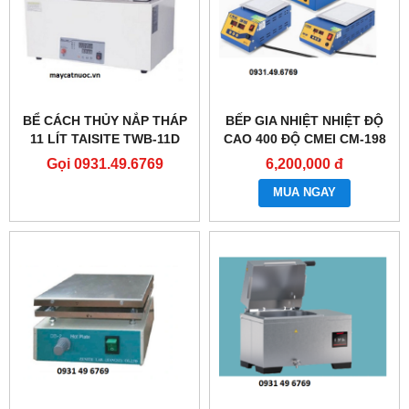
BỂ CÁCH THỦY NẮP THÁP
BẾP GIA NHIỆT NHIỆT ĐỘ
11 LÍT TAISITE TWB-11D
CAO 400 ĐỘ CMEI CM-198
Gọi 0931.49.6769
6,200,000 đ
MUA NGAY