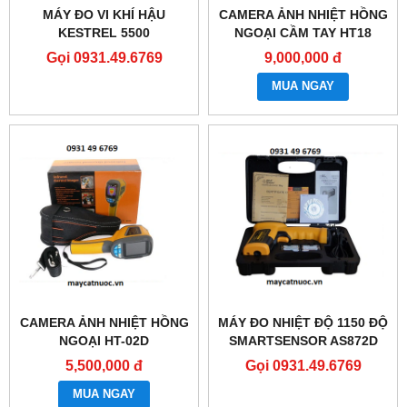
MÁY ĐO VI KHÍ HẬU
CAMERA ẢNH NHIỆT HỒNG
KESTREL 5500
NGOẠI CẦM TAY HT18
Gọi 0931.49.6769
9,000,000 đ
MUA NGAY
CAMERA ẢNH NHIỆT HỒNG
MÁY ĐO NHIỆT ĐỘ 1150 ĐỘ
NGOẠI HT-02D
SMARTSENSOR AS872D
5,500,000 đ
Gọi 0931.49.6769
MUA NGAY