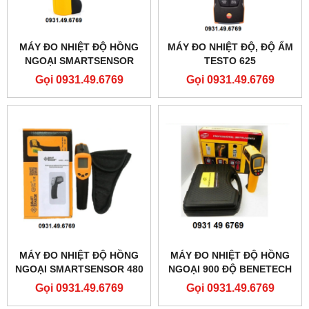
MÁY ĐO NHIỆT ĐỘ HỒNG
MÁY ĐO NHIỆT ĐỘ, ĐỘ ẨM
NGOẠI SMARTSENSOR
TESTO 625
AR862A+
Gọi 0931.49.6769
Gọi 0931.49.6769
MÁY ĐO NHIỆT ĐỘ HỒNG
MÁY ĐO NHIỆT ĐỘ HỒNG
NGOẠI SMARTSENSOR 480
NGOẠI 900 ĐỘ BENETECH
ĐỘ AR350+
GM900
Gọi 0931.49.6769
Gọi 0931.49.6769