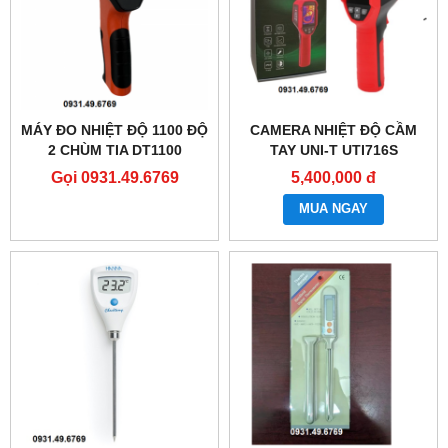
MÁY ĐO NHIỆT ĐỘ 1100 ĐỘ
CAMERA NHIỆT ĐỘ CẦM
2 CHÙM TIA DT1100
TAY UNI-T UTI716S
Gọi 0931.49.6769
5,400,000 đ
MUA NGAY