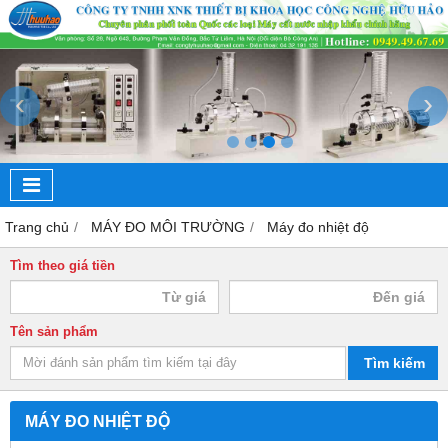
‹
›
Trang chủ
MÁY ĐO MÔI TRƯỜNG
Máy đo nhiệt độ
Tìm theo giá tiền
Tên sản phẩm
Tìm kiếm
MÁY ĐO NHIỆT ĐỘ