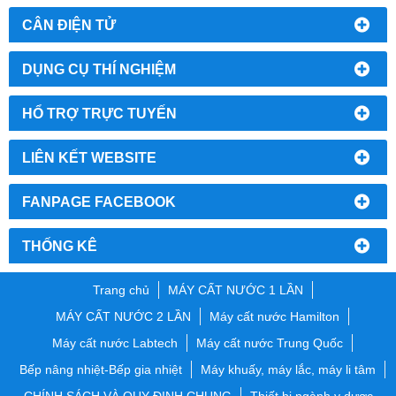
CÂN ĐIỆN TỬ
DỤNG CỤ THÍ NGHIỆM
HỔ TRỢ TRỰC TUYẾN
LIÊN KẾT WEBSITE
FANPAGE FACEBOOK
THỐNG KÊ
Trang chủ
MÁY CẤT NƯỚC 1 LẦN
MÁY CẤT NƯỚC 2 LẦN
Máy cất nước Hamilton
Máy cất nước Labtech
Máy cất nước Trung Quốc
Bếp nâng nhiệt-Bếp gia nhiệt
Máy khuấy, máy lắc, máy li tâm