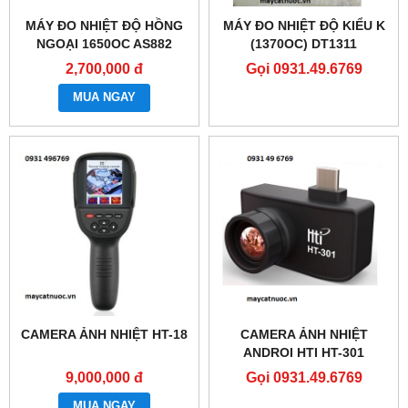
MÁY ĐO NHIỆT ĐỘ HỒNG
MÁY ĐO NHIỆT ĐỘ KIỂU K
NGOẠI 1650OC AS882
(1370OC) DT1311
2,700,000 đ
Gọi 0931.49.6769
MUA NGAY
CAMERA ẢNH NHIỆT HT-18
CAMERA ẢNH NHIỆT
ANDROI HTI HT-301
9,000,000 đ
Gọi 0931.49.6769
MUA NGAY