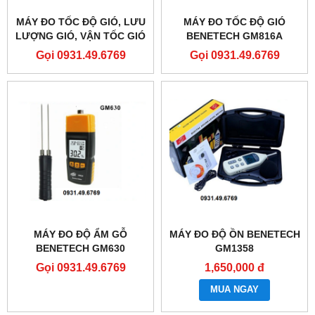
MÁY ĐO TỐC ĐỘ GIÓ, LƯU
MÁY ĐO TỐC ĐỘ GIÓ
LƯỢNG GIÓ, VẬN TỐC GIÓ
BENETECH GM816A
BENETECH GM8903
Gọi 0931.49.6769
Gọi 0931.49.6769
MÁY ĐO ĐỘ ẨM GỖ
MÁY ĐO ĐỘ ỒN BENETECH
BENETECH GM630
GM1358
Gọi 0931.49.6769
1,650,000 đ
MUA NGAY