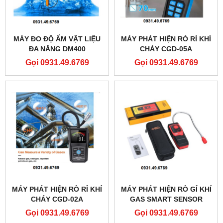
MÁY ĐO ĐỘ ẨM VẬT LIỆU
MÁY PHÁT HIỆN RÒ RỈ KHÍ
ĐA NĂNG DM400
CHÁY CGD-05A
Gọi 0931.49.6769
Gọi 0931.49.6769
MÁY PHÁT HIỆN RÒ RỈ KHÍ
MÁY PHÁT HIỆN RÒ GỈ KHÍ
CHÁY CGD-02A
GAS SMART SENSOR
AT8800L
Gọi 0931.49.6769
Gọi 0931.49.6769