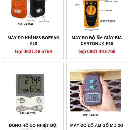
MÁY ĐO KHÍ H2S BOESAN
MÁY ĐO ĐỘ ẨM GIẤY BÌA
K10
CARTON JK-P10
Gọi 0931.49.6769
Gọi 0931.49.6769
ĐỒNG HỒ ĐO NHIỆT ĐỘ,
MÁY ĐO ĐỘ ẨM GỖ MD-2G