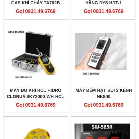
GAS KHÍ CHÁY TA702B
HÃNG DYS HDT-1
Gọi 0931.49.6769
Gọi 0931.49.6769
MÁY ĐO KHÍ HCL HIDRO
MÁY ĐẾM HẠT BỤI 3 KÊNH
CLORUA SKY2000-WH-HCL
NK800
Gọi 0931.49.6769
Gọi 0931.49.6769