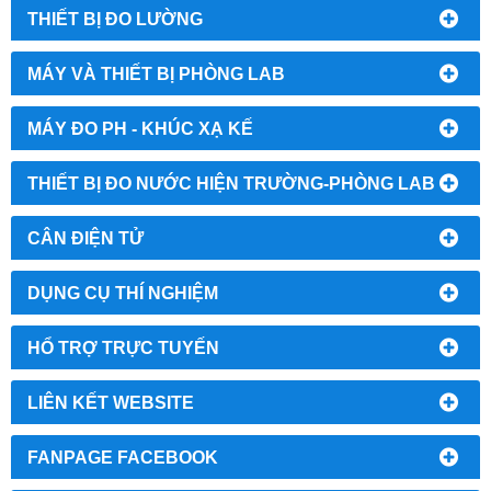
THIẾT BỊ ĐO LƯỜNG
MÁY VÀ THIẾT BỊ PHÒNG LAB
MÁY ĐO PH - KHÚC XẠ KẾ
THIẾT BỊ ĐO NƯỚC HIỆN TRƯỜNG-PHÒNG LAB
CÂN ĐIỆN TỬ
DỤNG CỤ THÍ NGHIỆM
HỔ TRỢ TRỰC TUYẾN
LIÊN KẾT WEBSITE
FANPAGE FACEBOOK