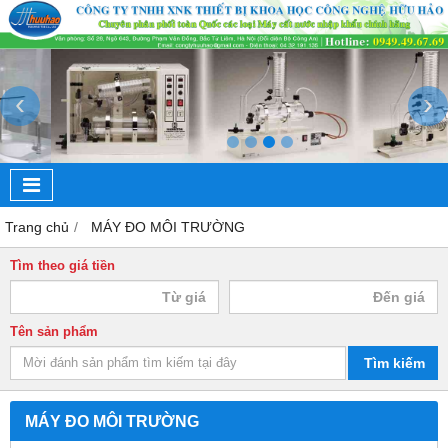
‹
›
Trang chủ
MÁY ĐO MÔI TRƯỜNG
Tìm theo giá tiền
Tên sản phẩm
Tìm kiếm
MÁY ĐO MÔI TRƯỜNG