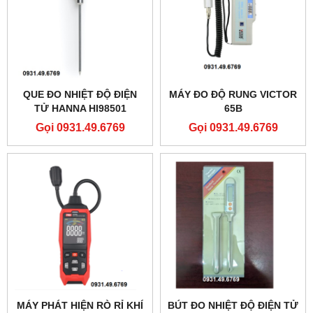
QUE ĐO NHIỆT ĐỘ ĐIỆN
MÁY ĐO ĐỘ RUNG VICTOR
TỬ HANNA HI98501
65B
Gọi 0931.49.6769
Gọi 0931.49.6769
MÁY PHÁT HIỆN RÒ RỈ KHÍ
BÚT ĐO NHIỆT ĐỘ ĐIỆN TỬ