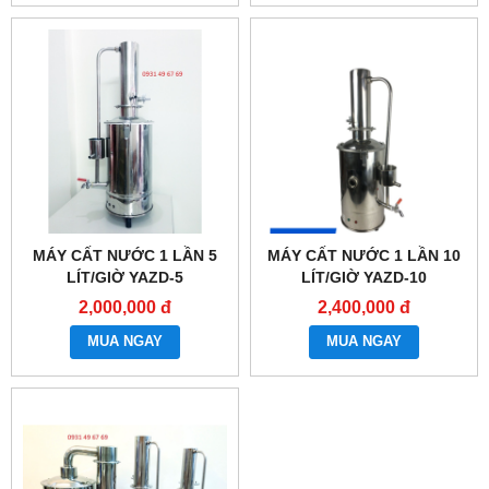
MÁY CẤT NƯỚC 1 LẦN 5
MÁY CẤT NƯỚC 1 LẦN 10
LÍT/GIỜ YAZD-5
LÍT/GIỜ YAZD-10
2,000,000 đ
2,400,000 đ
MUA NGAY
MUA NGAY