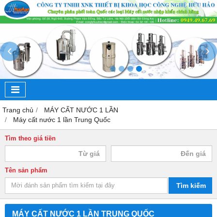
‹
›
Trang chủ
MÁY CẤT NƯỚC 1 LẦN
Máy cất nước 1 lần Trung Quốc
Tìm theo giá tiền
Tên sản phẩm
Tìm kiếm
MÁY CẤT NƯỚC 1 LẦN TRUNG QUỐC