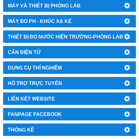
MÁY VÀ THIẾT BỊ PHÒNG LAB
MÁY ĐO PH - KHÚC XẠ KẾ
THIẾT BỊ ĐO NƯỚC HIỆN TRƯỜNG-PHÒNG LAB
CÂN ĐIỆN TỬ
DỤNG CỤ THÍ NGHIỆM
HỔ TRỢ TRỰC TUYẾN
LIÊN KẾT WEBSITE
FANPAGE FACEBOOK
THỐNG KÊ