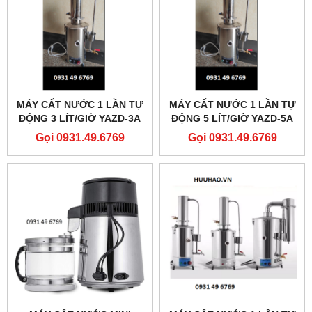
MÁY CẤT NƯỚC 1 LẦN TỰ
MÁY CẤT NƯỚC 1 LẦN TỰ
ĐỘNG 3 LÍT/GIỜ YAZD-3A
ĐỘNG 5 LÍT/GIỜ YAZD-5A
Gọi 0931.49.6769
Gọi 0931.49.6769