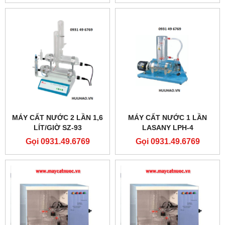
MÁY CẤT NƯỚC 2 LẦN 1,6
MÁY CẤT NƯỚC 1 LẦN
LÍT/GIỜ SZ-93
LASANY LPH-4
Gọi 0931.49.6769
Gọi 0931.49.6769