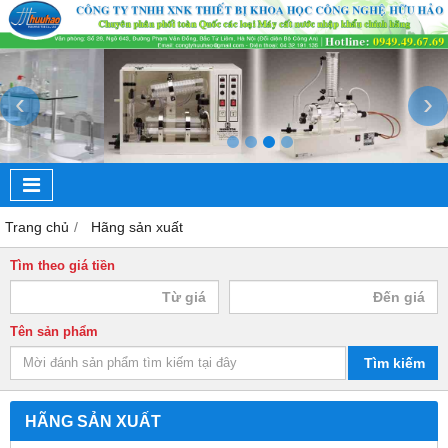
‹
›
Trang chủ
Hãng sản xuất
Tìm theo giá tiền
Tên sản phẩm
Tìm kiếm
HÃNG SẢN XUẤT