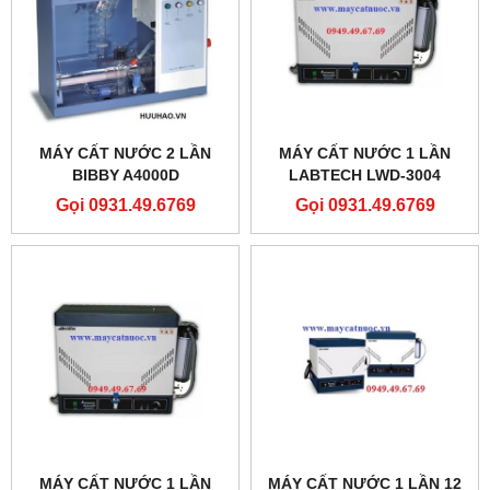
MÁY CẤT NƯỚC 2 LẦN
MÁY CẤT NƯỚC 1 LẦN
BIBBY A4000D
LABTECH LWD-3004
Gọi 0931.49.6769
Gọi 0931.49.6769
MÁY CẤT NƯỚC 1 LẦN
MÁY CẤT NƯỚC 1 LẦN 12