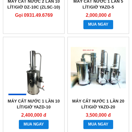
MÁY CẤT NƯỚC 2 LẦN 10
MÁY CẤT NƯỚC 1 LẦN 5
LÍT/GIỜ DZ-10C (ZLSC-10)
LÍT/GIỜ YAZD-5
Gọi 0931.49.6769
2,000,000 đ
MUA NGAY
MÁY CẤT NƯỚC 1 LẦN 10
MÁY CẤT NƯỚC 1 LẦN 20
LÍT/GIỜ YAZD-10
LÍT/GIỜ YAZD-20
2,400,000 đ
3,500,000 đ
MUA NGAY
MUA NGAY