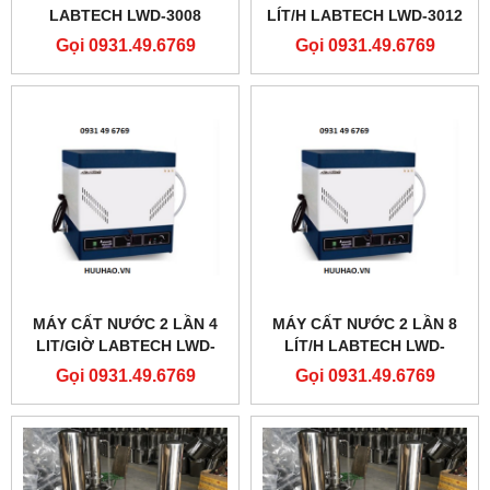
LABTECH LWD-3008
LÍT/H LABTECH LWD-3012
Gọi 0931.49.6769
Gọi 0931.49.6769
MÁY CẤT NƯỚC 2 LẦN 4
MÁY CẤT NƯỚC 2 LẦN 8
LIT/GIỜ LABTECH LWD-
LÍT/H LABTECH LWD-
3005D
3010D
Gọi 0931.49.6769
Gọi 0931.49.6769