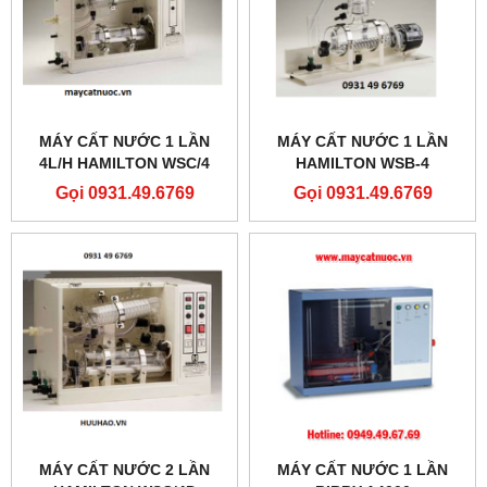
MÁY CẤT NƯỚC 1 LẦN
MÁY CẤT NƯỚC 1 LẦN
4L/H HAMILTON WSC/4
HAMILTON WSB-4
Gọi 0931.49.6769
Gọi 0931.49.6769
MÁY CẤT NƯỚC 2 LẦN
MÁY CẤT NƯỚC 1 LẦN