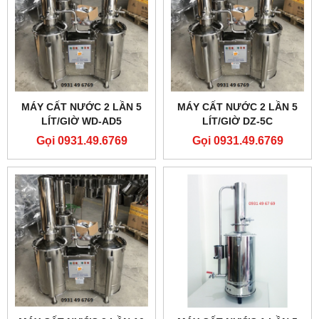
MÁY CẤT NƯỚC 2 LẦN 5
MÁY CẤT NƯỚC 2 LẦN 5
LÍT/GIỜ WD-AD5
LÍT/GIỜ DZ-5C
Gọi 0931.49.6769
Gọi 0931.49.6769