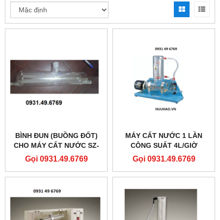
BÌNH ĐUN (BUỒNG ĐỐT)
MÁY CẤT NƯỚC 1 LẦN
CHO MÁY CẤT NƯỚC SZ-
CÔNG SUẤT 4L/GIỜ
93
LABOID LWDB-400M
Gọi 0931.49.6769
Gọi 0931.49.6769