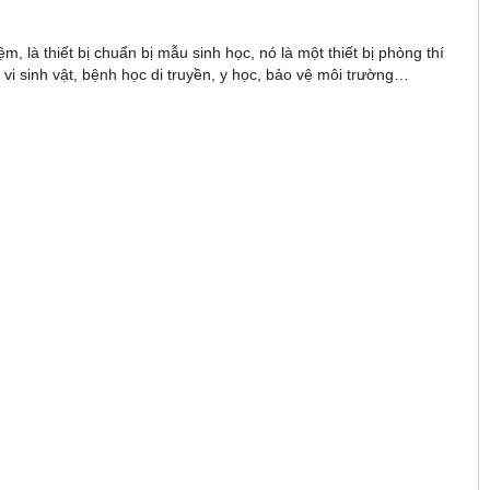
m, là thiết bị chuẩn bị mẫu sinh học, nó là một thiết bị phòng thí
 vi sinh vật, bệnh học di truyền, y học, bảo vệ môi trường…