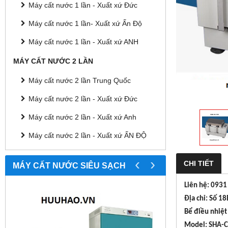
Máy cất nước 1 lần - Xuất xứ Đức
Máy cất nước 1 lần- Xuất xứ Ấn Độ
Máy cất nước 1 lần - Xuất xứ ANH
MÁY CẤT NƯỚC 2 LẦN
Máy cất nước 2 lần Trung Quốc
Máy cất nước 2 lần - Xuất xứ Đức
Máy cất nước 2 lần - Xuất xứ Anh
Máy cất nước 2 lần - Xuất xứ ẤN ĐỘ
‹
›
CHI TIẾT
MÁY CẤT NƯỚC SIÊU SẠCH
Liên hệ: 0931
Địa chỉ: Số 1
Bể điều nhiệt
Model: SHA-C