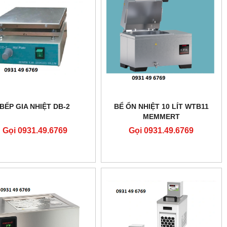
BẾP GIA NHIỆT DB-2
BỂ ỔN NHIỆT 10 LÍT WTB11
MEMMERT
Gọi 0931.49.6769
Gọi 0931.49.6769