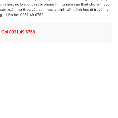
sinh học, nó là một thiết bị phòng thí nghiệm cần thiết cho lĩnh vực
sản xuất như thực vật, sinh học, vi sinh vật, bệnh học di truyền, y
ng…Liên hệ: 0931 49 6769
Gọi 0931.49.6769