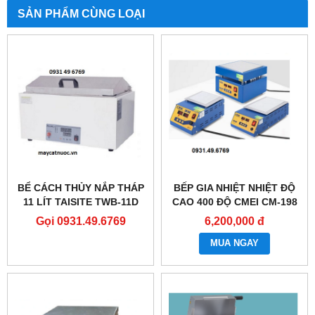
SẢN PHẨM CÙNG LOẠI
BỂ CÁCH THỦY NẮP THÁP
BẾP GIA NHIỆT NHIỆT ĐỘ
11 LÍT TAISITE TWB-11D
CAO 400 ĐỘ CMEI CM-198
Gọi 0931.49.6769
6,200,000 đ
MUA NGAY