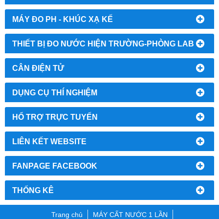
MÁY ĐO PH - KHÚC XẠ KẾ
THIẾT BỊ ĐO NƯỚC HIỆN TRƯỜNG-PHÒNG LAB
CÂN ĐIỆN TỬ
DỤNG CỤ THÍ NGHIỆM
HỔ TRỢ TRỰC TUYẾN
LIÊN KẾT WEBSITE
FANPAGE FACEBOOK
THỐNG KÊ
Trang chủ
MÁY CẤT NƯỚC 1 LẦN