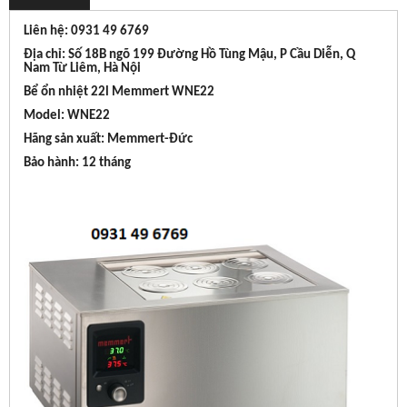
Liên hệ: 0931 49 6769
Địa chỉ: Số 18B ngõ 199 Đường Hồ Tùng Mậu, P Cầu Diễn, Q
Nam Từ Liêm, Hà Nội
Bể ổn nhiệt 22l Memmert WNE22
Model: WNE22
Hãng sản xuất: Memmert-Đức
Bảo hành: 12 tháng