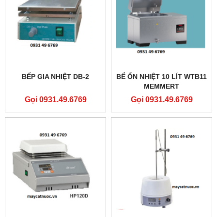
BẾP GIA NHIỆT DB-2
BỂ ỔN NHIỆT 10 LÍT WTB11
MEMMERT
Gọi 0931.49.6769
Gọi 0931.49.6769