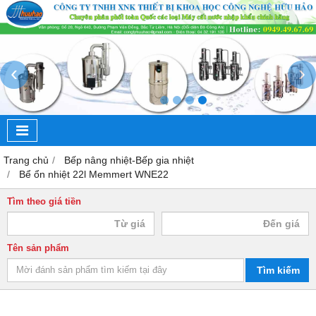
‹
›
Trang chủ
Bếp nâng nhiệt-Bếp gia nhiệt
Bể ổn nhiệt 22l Memmert WNE22
Tìm theo giá tiền
Tên sản phẩm
Tìm kiếm