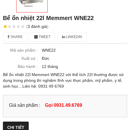
Bể ổn nhiệt 22l Memmert WNE22
(
3
đánh giá
)
SHARE
TWEET
LINKEDIN
Mã sản phẩm :
WNE22
Xuất xứ :
Đức
Bảo hành :
12 tháng
Bể ổn nhiệt 22l Memmert WNE22 với thể tích 22l thường được sử
dụng trong phòng thí nghiệm lĩnh vực thực phẩm, mỹ phẩm, y tế,
sinh học…Liên hệ: 0931 49 6769
Giá sản phẩm :
Gọi 0931.49.6769
CHI TIẾT