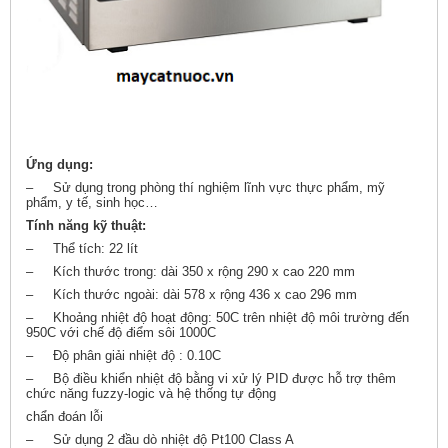
Ứng dụng:
– Sử dụng trong phòng thí nghiệm lĩnh vực thực phẩm, mỹ
phẩm, y tế, sinh học…
Tính năng kỹ thuật:
– Thể tích: 22 lít
– Kích thước trong: dài 350 x rộng 290 x cao 220 mm
– Kích thước ngoài: dài 578 x rộng 436 x cao 296 mm
– Khoảng nhiệt độ hoạt động: 50C trên nhiệt độ môi trường đến
950C với chế độ điểm sôi 1000C
– Độ phân giải nhiệt độ : 0.10C
– Bộ điều khiển nhiệt độ bằng vi xử lý PID được hỗ trợ thêm
chức năng fuzzy-logic và hệ thống tự động
chẩn đoán lỗi
– Sử dụng 2 đầu dò nhiệt độ Pt100 Class A