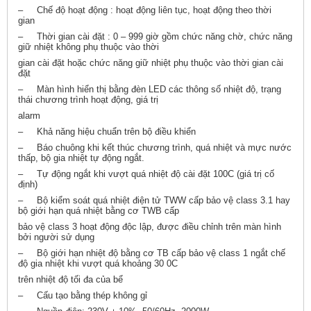
– Chế độ hoạt động : hoạt động liên tục, hoạt động theo thời
gian
– Thời gian cài đặt : 0 – 999 giờ gồm chức năng chờ, chức năng
giữ nhiệt không phụ thuộc vào thời
gian cài đặt hoặc chức năng giữ nhiệt phụ thuộc vào thời gian cài
đặt
– Màn hình hiển thị bằng đèn LED các thông số nhiệt độ, trạng
thái chương trình hoạt động, giá trị
alarm
– Khả năng hiệu chuẩn trên bộ điều khiển
– Báo chuông khi kết thúc chương trình, quá nhiệt và mực nước
thấp, bộ gia nhiệt tự động ngắt.
– Tự động ngắt khi vượt quá nhiệt độ cài đặt 100C (giá trị cố
định)
– Bộ kiểm soát quá nhiệt điện tử TWW cấp bảo vệ class 3.1 hay
bộ giới hạn quá nhiệt bằng cơ TWB cấp
bảo vệ class 3 hoạt động độc lập, được điều chỉnh trên màn hình
bởi người sử dụng
– Bộ giới hạn nhiệt độ bằng cơ TB cấp bảo vệ class 1 ngắt chế
độ gia nhiệt khi vượt quá khoảng 30 0C
trên nhiệt độ tối đa của bể
– Cấu tạo bằng thép không gỉ