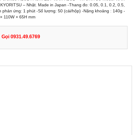
KYORITSU – Nhật. Made in Japan -Thang đo: 0.05, 0.1, 0.2, 0.5,
an phản ứng: 1 phút -Số lượng: 50 (cái/hộp) -Nặng khoảng : 140g -
L × 110W × 65H mm
Gọi 0931.49.6769