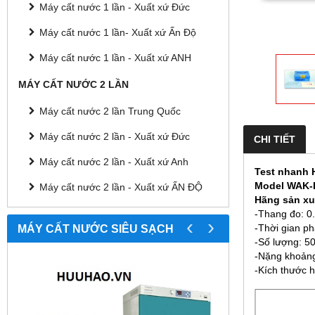
Máy cất nước 1 lần - Xuất xứ Đức
Máy cất nước 1 lần- Xuất xứ Ấn Độ
Máy cất nước 1 lần - Xuất xứ ANH
MÁY CẤT NƯỚC 2 LẦN
Máy cất nước 2 lần Trung Quốc
Máy cất nước 2 lần - Xuất xứ Đức
CHI TIẾT
Máy cất nước 2 lần - Xuất xứ Anh
Test nhanh
Model
WAK-
Máy cất nước 2 lần - Xuất xứ ẤN ĐỘ
Hãng sản xu
-Thang đo: 0.0
‹
›
MÁY CẤT NƯỚC SIÊU SẠCH
-Thời gian ph
-Số lượng: 50
-Nặng khoảng
-Kích thước 