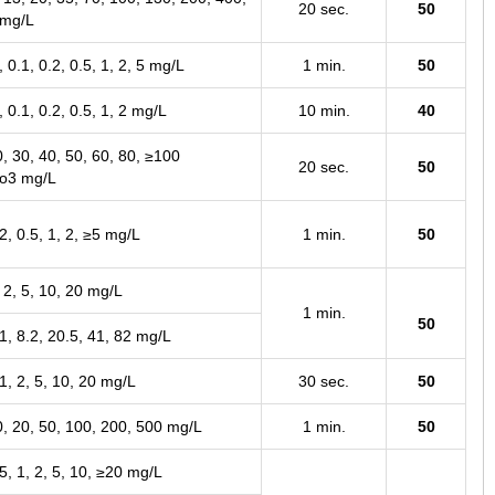
20 sec.
50
 mg/L
, 0.1, 0.2, 0.5, 1, 2, 5 mg/L
1 min.
50
, 0.1, 0.2, 0.5, 1, 2 mg/L
10 min.
40
0, 30, 40, 50, 60, 80, ≥100
20 sec.
50
o
3
mg/L
.2, 0.5, 1, 2, ≥5 mg/L
1 min.
50
, 2, 5, 10, 20 mg/L
1 min.
50
.1, 8.2, 20.5, 41, 82 mg/L
 1, 2, 5, 10, 20 mg/L
30 sec.
50
0, 20, 50, 100, 200, 500 mg/L
1 min.
50
.5, 1, 2, 5, 10, ≥20 mg/L