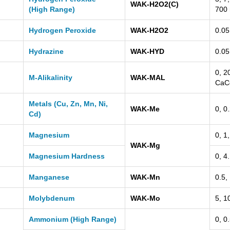
WAK-H2O2(C)
(High Range)
700
Hydrogen Peroxide
WAK-H2O2
0.05
Hydrazine
WAK-HYD
0.05
0, 2
M-Alikalinity
WAK-MAL
CaC
Metals (Cu, Zn, Mn, Ni,
WAK-Me
0, 0
Cd)
Magnesium
0, 1
WAK-Mg
Magnesium Hardness
0, 4
Manganese
WAK-Mn
0.5,
Molybdenum
WAK-Mo
5, 1
Ammonium (High Range)
0, 0