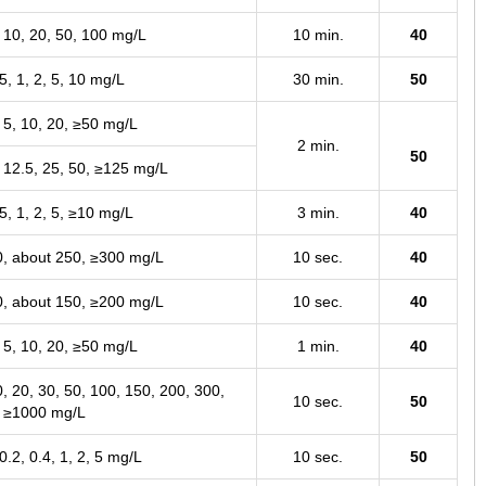
, 10, 20, 50, 100 mg/L
10 min.
40
.5, 1, 2, 5, 10 mg/L
30 min.
50
, 5, 10, 20, ≥50 mg/L
2 min.
50
, 12.5, 25, 50, ≥125 mg/L
.5, 1, 2, 5, ≥10 mg/L
3 min.
40
, about 250, ≥300 mg/L
10 sec.
40
, about 150, ≥200 mg/L
10 sec.
40
, 5, 10, 20, ≥50 mg/L
1 min.
40
0, 20, 30, 50, 100, 150, 200, 300,
10 sec.
50
 ≥1000 mg/L
 0.2, 0.4, 1, 2, 5 mg/L
10 sec.
50