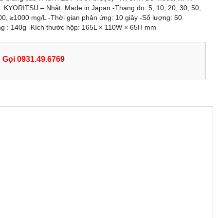
: KYORITSU – Nhật. Made in Japan -Thang đo: 5, 10, 20, 30, 50,
00, ≥1000 mg/L -Thời gian phản ứng: 10 giây -Số lượng: 50
ng : 140g -Kích thước hộp: 165L × 110W × 65H mm
Gọi 0931.49.6769