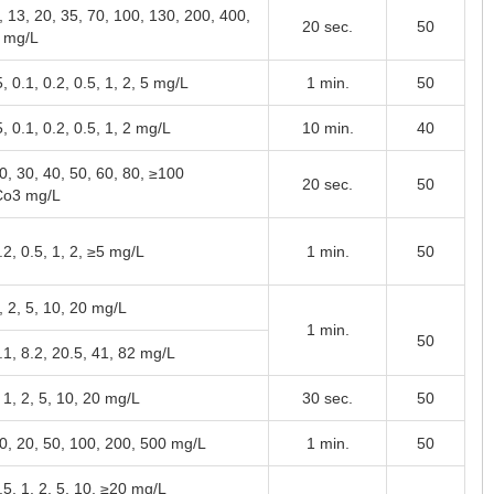
, 13, 20, 35, 70, 100, 130, 200, 400,
20 sec.
50
 mg/L
, 0.1, 0.2, 0.5, 1, 2, 5 mg/L
1 min.
50
, 0.1, 0.2, 0.5, 1, 2 mg/L
10 min.
40
0, 30, 40, 50, 60, 80, ≥100
20 sec.
50
Co
3
mg/L
.2, 0.5, 1, 2, ≥5 mg/L
1 min.
50
, 2, 5, 10, 20 mg/L
1 min.
50
.1, 8.2, 20.5, 41, 82 mg/L
 1, 2, 5, 10, 20 mg/L
30 sec.
50
10, 20, 50, 100, 200, 500 mg/L
1 min.
50
.5, 1, 2, 5, 10, ≥20 mg/L