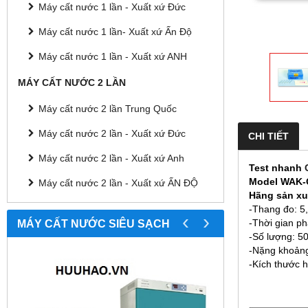
Máy cất nước 1 lần - Xuất xứ Đức
Máy cất nước 1 lần- Xuất xứ Ấn Độ
Máy cất nước 1 lần - Xuất xứ ANH
MÁY CẤT NƯỚC 2 LẦN
Máy cất nước 2 lần Trung Quốc
Máy cất nước 2 lần - Xuất xứ Đức
CHI TIẾT
Máy cất nước 2 lần - Xuất xứ Anh
Test nhanh
Model
WAK-
Máy cất nước 2 lần - Xuất xứ ẤN ĐỘ
Hãng sản xu
-Thang đo: 5,
‹
›
MÁY CẤT NƯỚC SIÊU SẠCH
-Thời gian ph
-Số lượng: 50
-Nặng khoảng
-Kích thước 