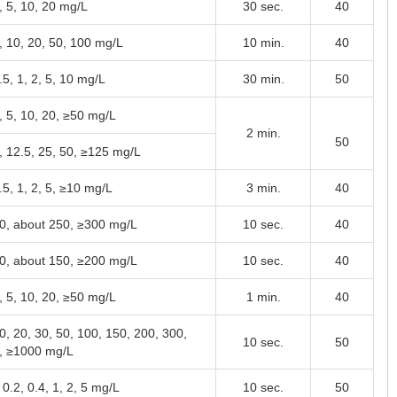
, 5, 10, 20 mg/L
30 sec.
40
5, 10, 20, 50, 100 mg/L
10 min.
40
.5, 1, 2, 5, 10 mg/L
30 min.
50
, 5, 10, 20, ≥50 mg/L
2 min.
50
5, 12.5, 25, 50, ≥125 mg/L
.5, 1, 2, 5, ≥10 mg/L
3 min.
40
0, about 250, ≥300 mg/L
10 sec.
40
0, about 150, ≥200 mg/L
10 sec.
40
, 5, 10, 20, ≥50 mg/L
1 min.
40
0, 20, 30, 50, 100, 150, 200, 300,
10 sec.
50
, ≥1000 mg/L
 0.2, 0.4, 1, 2, 5 mg/L
10 sec.
50