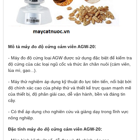
M
ô t
ả
máy đo độ cứng cám viên AGW-20
:
- Máy đo độ cứng loại AGW được sử dụng đặc biệt để kiểm tra
độ cứng của các loại ngũ cốc và thức ăn chăn nuôi (cám viên,
lúa mì, gạo...).
- Máy thử nghiệm áp dụng kỹ thuật đo lực tiên tiến, nổi bật bởi
độ chính xác cao của phép thử và thiết kế trực quan mạnh mẽ
của thiết bị, độ phân giải cao, dễ vận hành, bền và đáng tin
cậy.
- Có thể áp dụng cho nghiên cứu và giảng dạy trong lĩnh vực
nông nghiệp.
Đặc t
ính máy đo độ cứng cám viên AGW-20: