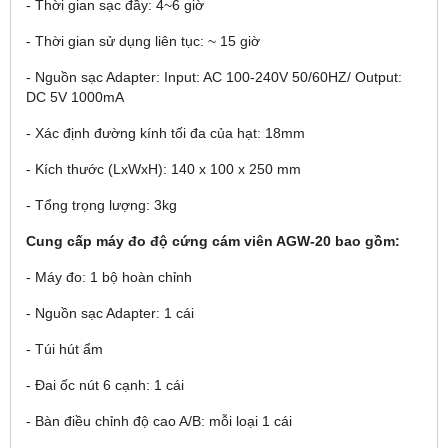
- Thời gian sạc đầy: 4~6 giờ
- Thời gian sử dụng liên tục: ~ 15 giờ
- Nguồn sạc Adapter: Input: AC 100-240V 50/60HZ/ Output:
DC 5V 1000mA
- Xác định đường kính tối đa của hạt: 18mm
- Kích thước (LxWxH): 140 x 100 x 250 mm
- Tổng trọng lượng: 3kg
C
ung cấp
máy đo độ cứng cám viên AGW-20
bao gồm:
- Máy đo: 1 bộ hoàn chỉnh
- Nguồn sạc Adapter: 1 cái
- Túi hút ẩm
- Đai ốc nút 6 cạnh: 1 cái
- Bàn điều chỉnh độ cao A/B: mỗi loại 1 cái