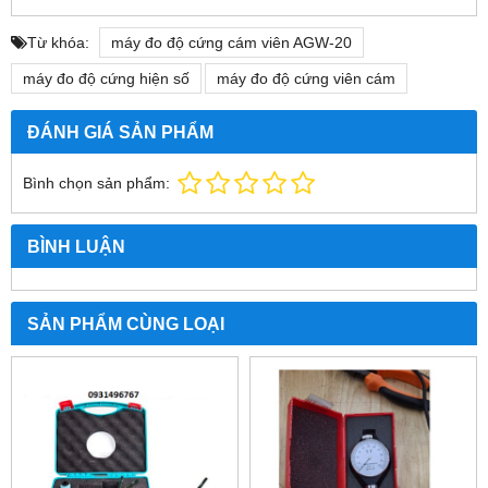
Từ khóa:
máy đo độ cứng cám viên AGW-20
máy đo độ cứng hiện số
máy đo độ cứng viên cám
ĐÁNH GIÁ SẢN PHẨM
Bình chọn sản phẩm:
BÌNH LUẬN
SẢN PHẨM CÙNG LOẠI