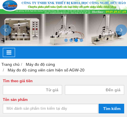
‹
›
Trang chủ
Máy đo độ cứng
Máy đo độ cứng viên cám hiện số AGW-20
Tìm theo giá tiền
Tên sản phẩm
Tìm kiếm