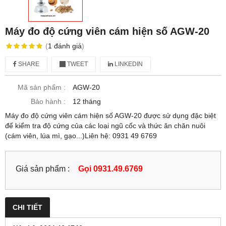
Máy đo độ cứng viên cám hiện số AGW-20
(
1
đánh giá
)
SHARE
TWEET
LINKEDIN
Mã sản phẩm :
AGW-20
Bảo hành :
12 tháng
Máy đo độ cứng viên cám hiện số AGW-20 được sử dụng đặc biệt
để kiểm tra độ cứng của các loại ngũ cốc và thức ăn chăn nuôi
(cám viên, lúa mì, gạo...)Liên hệ: 0931 49 6769
Giá sản phẩm :
Gọi 0931.49.6769
CHI TIẾT