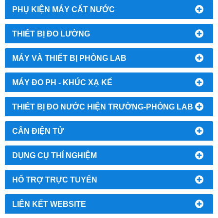
PHỤ KIỆN MÁY CẤT NƯỚC
THIẾT BỊ ĐO LƯỜNG
MÁY VÀ THIẾT BỊ PHÒNG LAB
MÁY ĐO PH - KHÚC XẠ KẾ
THIẾT BỊ ĐO NƯỚC HIỆN TRƯỜNG-PHÒNG LAB
CÂN ĐIỆN TỬ
DỤNG CỤ THÍ NGHIỆM
HỔ TRỢ TRỰC TUYẾN
LIÊN KẾT WEBSITE