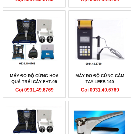
MÁY ĐO ĐỘ CỨNG HOA
MÁY ĐO ĐỘ CỨNG CẦM
QUẢ TRÁI CÂY FHT-05
TAY LEEB 140
Gọi 0931.49.6769
Gọi 0931.49.6769