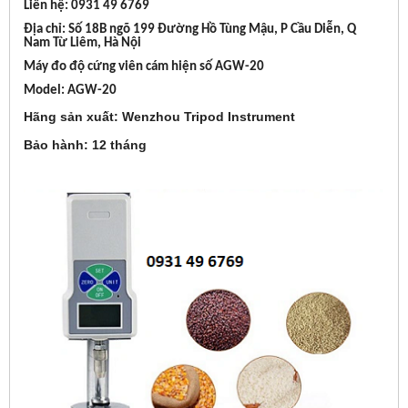
Liên hệ: 0931 49 6769
Địa chỉ: Số 18B ngõ 199 Đường Hồ Tùng Mậu, P Cầu Diễn, Q
Nam Từ Liêm, Hà Nội
Máy đo độ cứng viên cám hiện số AGW-20
Model: AGW-20
Hãng sản xuất: Wenzhou Tripod Instrument
Bảo hành: 12 tháng