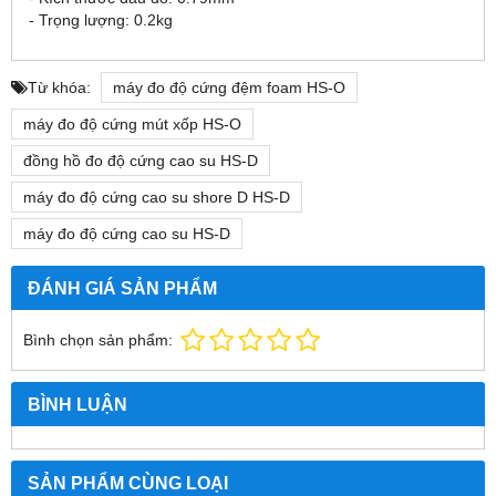
- Trọng lượng: 0.2kg
Từ khóa:
máy đo độ cứng đệm foam HS-O
máy đo độ cứng mút xốp HS-O
đồng hồ đo độ cứng cao su HS-D
máy đo độ cứng cao su shore D HS-D
máy đo độ cứng cao su HS-D
ĐÁNH GIÁ SẢN PHẨM
Bình chọn sản phẩm:
BÌNH LUẬN
SẢN PHẨM CÙNG LOẠI