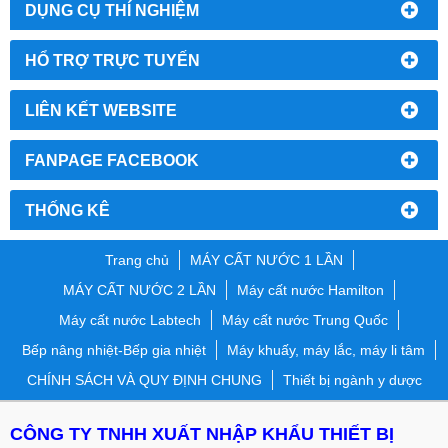
DỤNG CỤ THÍ NGHIỆM
HỔ TRỢ TRỰC TUYẾN
LIÊN KẾT WEBSITE
FANPAGE FACEBOOK
THỐNG KÊ
Trang chủ
MÁY CẤT NƯỚC 1 LẦN
MÁY CẤT NƯỚC 2 LẦN
Máy cất nước Hamilton
Máy cất nước Labtech
Máy cất nước Trung Quốc
Bếp nâng nhiệt-Bếp gia nhiệt
Máy khuấy, máy lắc, máy li tâm
CHÍNH SÁCH VÀ QUY ĐỊNH CHUNG
Thiết bị ngành y dược
CÔNG TY TNHH XUẤT NHẬP KHẨU THIẾT BỊ