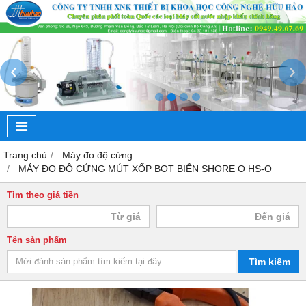
‹
›
Trang chủ
Máy đo độ cứng
MÁY ĐO ĐỘ CỨNG MÚT XỐP BỌT BIỂN SHORE O HS-O
Tìm theo giá tiền
Tên sản phẩm
Tìm kiếm