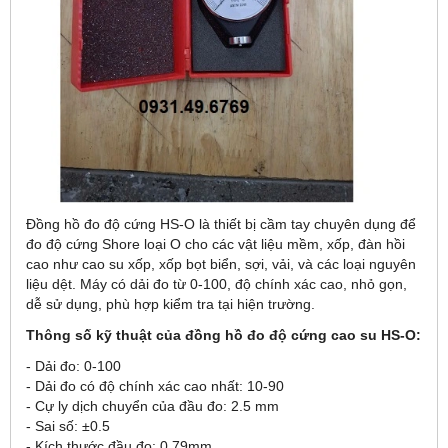
Đồng hồ đo độ cứng HS-O là thiết bị cầm tay chuyên dụng để
đo độ cứng Shore loại O cho các vật liệu mềm, xốp, đàn hồi
cao như cao su xốp, xốp bọt biển, sợi, vải, và các loại nguyên
liệu dệt. Máy có dải đo từ 0-100, độ chính xác cao, nhỏ gọn,
dễ sử dụng, phù hợp kiểm tra tại hiện trường.
Thông số kỹ thuật của đồng hồ đo độ cứng cao su HS-O:
- Dải đo: 0-100
- Dải đo có độ chính xác cao nhất: 10-90
- Cự ly dịch chuyển của đầu đo: 2.5 mm
- Sai số: ±0.5
- Kích thước đầu đo: 0.79mm