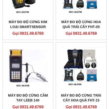
MÁY ĐO ĐỘ CỨNG KIM
MÁY ĐO ĐỘ CỨNG HOA
LOẠI SMARTSENSOR
QUẢ TRÁI CÂY FHT-05
AR936
Gọi 0931.49.6769
Gọi 0931.49.6769
MÁY ĐO ĐỘ CỨNG CẦM
MÁY ĐO ĐỘ CỨNG TRÁI
TAY LEEB 140
CÂY HOA QUẢ FHT-15
Gọi 0931.49.6769
Gọi 0931.49.6769