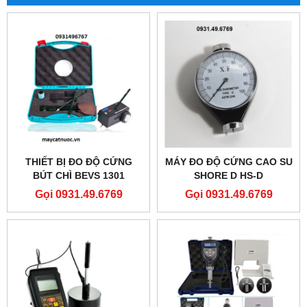
THIẾT BỊ ĐO ĐỘ CỨNG
MÁY ĐO ĐỘ CỨNG CAO SU
BÚT CHÌ BEVS 1301
SHORE D HS-D
Gọi 0931.49.6769
Gọi 0931.49.6769