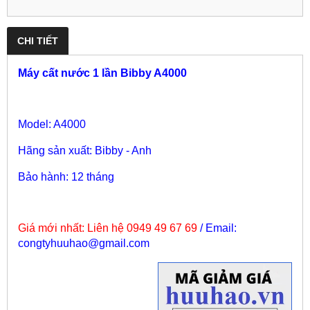
CHI TIẾT
Máy cất nước 1 lần Bibby A4000
Model: A4000
Hãng sản xuất: Bibby - Anh
Bảo hành: 12 tháng
Giá mới nhất:
Liên hệ 0949 49 67 69
/ Email:
congtyhuuhao@gmail.com