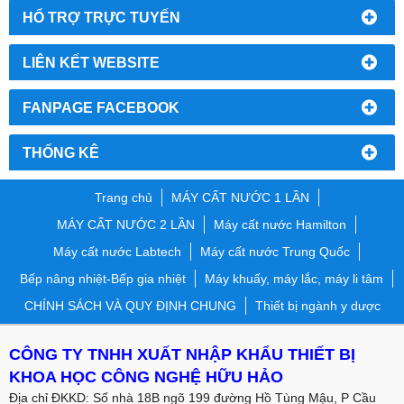
HỔ TRỢ TRỰC TUYẾN
LIÊN KẾT WEBSITE
FANPAGE FACEBOOK
THỐNG KÊ
Trang chủ
MÁY CẤT NƯỚC 1 LẦN
MÁY CẤT NƯỚC 2 LẦN
Máy cất nước Hamilton
Máy cất nước Labtech
Máy cất nước Trung Quốc
Bếp nâng nhiệt-Bếp gia nhiệt
Máy khuấy, máy lắc, máy li tâm
CHÍNH SÁCH VÀ QUY ĐỊNH CHUNG
Thiết bị ngành y dược
CÔNG TY TNHH XUẤT NHẬP KHẨU THIẾT BỊ
KHOA HỌC CÔNG NGHỆ HỮU HẢO
Địa chỉ ĐKKD: Số nhà 18B ngõ 199 đường Hồ Tùng Mậu, P Cầu