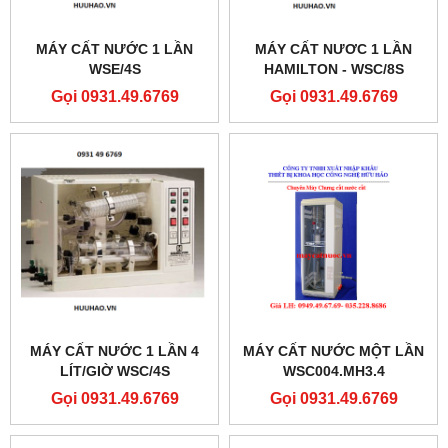
MÁY CẤT NƯỚC 1 LẦN
MÁY CẤT NƯƠC 1 LẦN
WSE/4S
HAMILTON - WSC/8S
Gọi 0931.49.6769
Gọi 0931.49.6769
MÁY CẤT NƯỚC 1 LẦN 4
MÁY CẤT NƯỚC MỘT LẦN
LÍT/GIỜ WSC/4S
WSC004.MH3.4
Gọi 0931.49.6769
Gọi 0931.49.6769