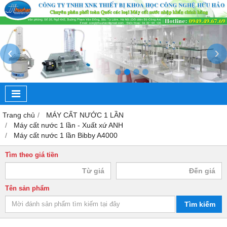
‹
›
Trang chủ
MÁY CẤT NƯỚC 1 LẦN
Máy cất nước 1 lần - Xuất xứ ANH
Máy cất nước 1 lần Bibby A4000
Tìm theo giá tiền
Tên sản phẩm
Tìm kiếm