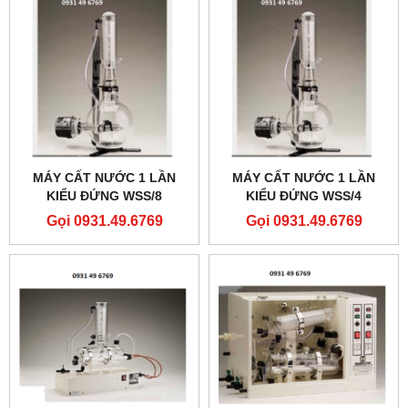
MÁY CẤT NƯỚC 1 LẦN
MÁY CẤT NƯỚC 1 LẦN
KIỂU ĐỨNG WSS/8
KIỂU ĐỨNG WSS/4
Gọi 0931.49.6769
Gọi 0931.49.6769