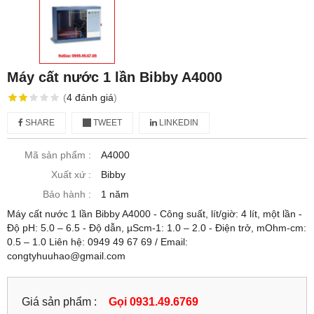
Máy cất nước 1 lần Bibby A4000
(
4
đánh giá
)
SHARE
TWEET
LINKEDIN
Mã sản phẩm :
A4000
Xuất xứ :
Bibby
Bảo hành :
1 năm
Máy cất nước 1 lần Bibby A4000 - Công suất, lít/giờ: 4 lít, một lần -
Độ pH: 5.0 – 6.5 - Độ dẫn, µScm-1: 1.0 – 2.0 - Điện trở, mOhm-cm:
0.5 – 1.0 Liên hệ: 0949 49 67 69 / Email:
congtyhuuhao@gmail.com
Giá sản phẩm :
Gọi 0931.49.6769