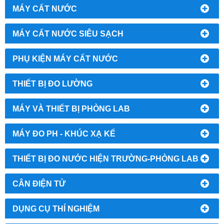
MÁY CẤT NƯỚC
MÁY CẤT NƯỚC SIÊU SẠCH
PHỤ KIỆN MÁY CẤT NƯỚC
THIẾT BỊ ĐO LƯỜNG
MÁY VÀ THIẾT BỊ PHÒNG LAB
MÁY ĐO PH - KHÚC XẠ KẾ
THIẾT BỊ ĐO NƯỚC HIỆN TRƯỜNG-PHÒNG LAB
CÂN ĐIỆN TỬ
DỤNG CỤ THÍ NGHIỆM