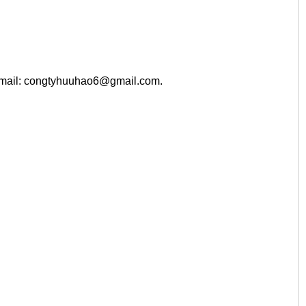
mail: congtyhuuhao6@gmail.com.
T, 300