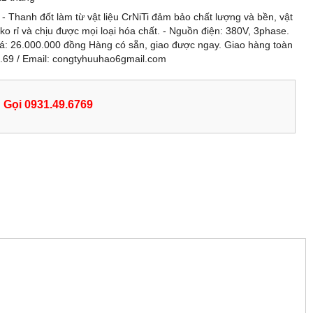
iờ - Thanh đốt làm từ vật liệu CrNiTi đảm bảo chất lượng và bền, vật
 ko rỉ và chịu được mọi loại hóa chất. - Nguồn điện: 380V, 3phase.
iá: 26.000.000 đồng Hàng có sẵn, giao được ngay. Giao hàng toàn
.69 / Email: congtyhuuhao6gmail.com
Gọi 0931.49.6769