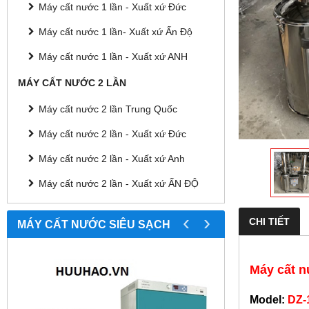
Máy cất nước 1 lần - Xuất xứ Đức
Máy cất nước 1 lần- Xuất xứ Ấn Độ
Máy cất nước 1 lần - Xuất xứ ANH
MÁY CẤT NƯỚC 2 LẦN
Máy cất nước 2 lần Trung Quốc
Máy cất nước 2 lần - Xuất xứ Đức
Máy cất nước 2 lần - Xuất xứ Anh
Máy cất nước 2 lần - Xuất xứ ẤN ĐỘ
‹
›
CHI TIẾT
MÁY CẤT NƯỚC SIÊU SẠCH
Máy cất nư
Model:
DZ-