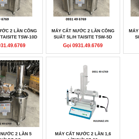
ƯỚC 2 LẦN CÔNG
MÁY CẤT NƯỚC 2 LẦN CÔNG
MÁY
 TAISITE TSW-10D
SUẤT 5L/H TAISITE TSW-5D
S
931.49.6769
Gọi 0931.49.6769
 NƯỚC 2 LẦN 5
MÁY CẤT NƯỚC 2 LẦN 1,6