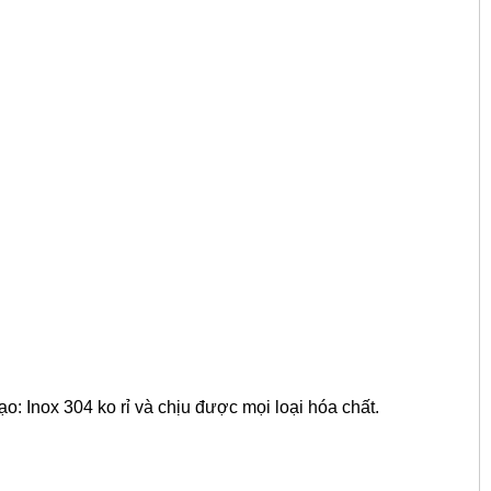
ạo: Inox 304 ko rỉ và chịu được mọi loại hóa chất.