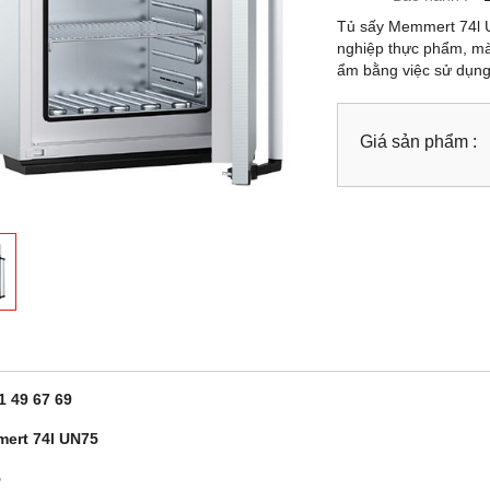
Tủ sấy Memmert 74l 
nghiệp thực phẩm, mà
ẩm bằng việc sử dụng t
Giá sản phẩm :
1 49 67 69
ert 74l UN75
5