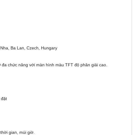
n Nha, Ba Lan, Czech, Hungary
ID đa chức năng với màn hình màu TFT độ phân giải cao.
i đặt
thời gian, múi giờ.