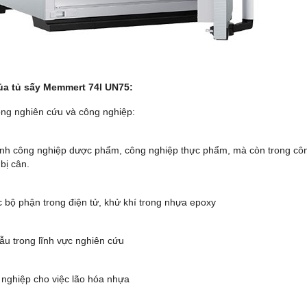
a tủ sấy Memmert 74l UN75:
ong nghiên cứu và công nghiệp:
nh công nghiệp dược phẩm, công nghiệp thực phẩm, mà còn trong côn
 bị cân.
c bộ phận trong điện tử, khử khí trong nhựa epoxy
ẫu trong lĩnh vực nghiên cứu
 nghiệp cho việc lão hóa nhựa