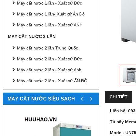
Máy cất nước 1 lần - Xuất xứ Đức
Máy cất nước 1 lần- Xuất xứ Ấn Độ
Máy cất nước 1 lần - Xuất xứ ANH
MÁY CẤT NƯỚC 2 LẦN
Máy cất nước 2 lần Trung Quốc
Máy cất nước 2 lần - Xuất xứ Đức
Máy cất nước 2 lần - Xuất xứ Anh
Máy cất nước 2 lần - Xuất xứ ẤN ĐỘ
‹
›
CHI TIẾT
MÁY CẤT NƯỚC SIÊU SẠCH
Liên hệ: 093
Tủ sấy Memm
Model: UN7