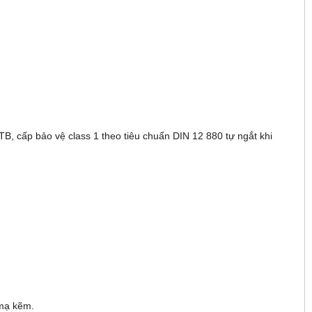
 TB, cấp bảo vệ class 1 theo tiêu chuẩn DIN 12 880 tự ngắt khi
p mạ kẽm.