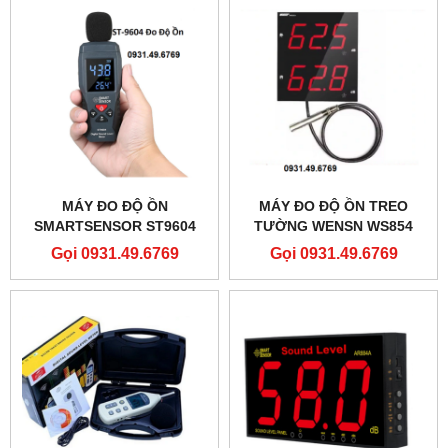
MÁY ĐO ĐỘ ỒN
MÁY ĐO ĐỘ ỒN TREO
SMARTSENSOR ST9604
TƯỜNG WENSN WS854
Gọi 0931.49.6769
Gọi 0931.49.6769