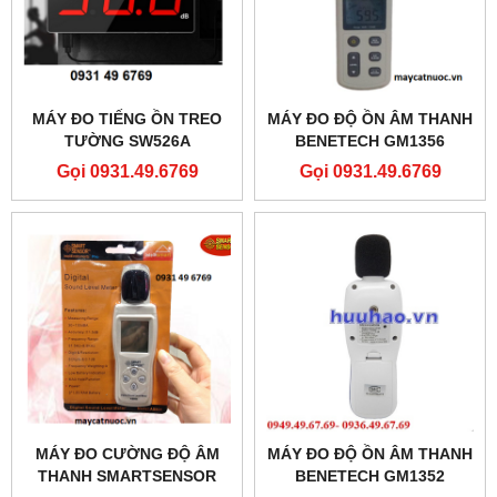
MÁY ĐO TIẾNG ỒN TREO
MÁY ĐO ĐỘ ỒN ÂM THANH
TƯỜNG SW526A
BENETECH GM1356
Gọi 0931.49.6769
Gọi 0931.49.6769
MÁY ĐO CƯỜNG ĐỘ ÂM
MÁY ĐO ĐỘ ỒN ÂM THANH
THANH SMARTSENSOR
BENETECH GM1352