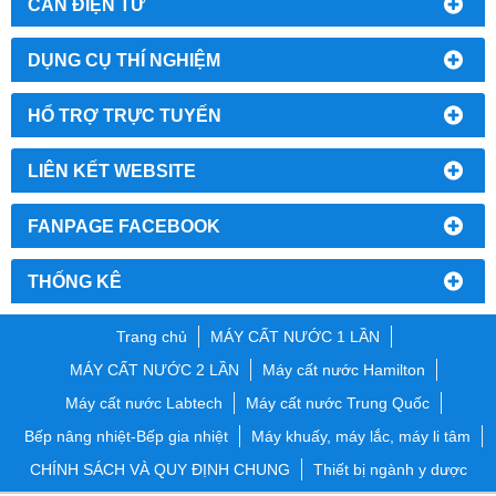
CÂN ĐIỆN TỬ
DỤNG CỤ THÍ NGHIỆM
HỔ TRỢ TRỰC TUYẾN
LIÊN KẾT WEBSITE
FANPAGE FACEBOOK
THỐNG KÊ
Trang chủ
MÁY CẤT NƯỚC 1 LẦN
MÁY CẤT NƯỚC 2 LẦN
Máy cất nước Hamilton
Máy cất nước Labtech
Máy cất nước Trung Quốc
Bếp nâng nhiệt-Bếp gia nhiệt
Máy khuấy, máy lắc, máy li tâm
CHÍNH SÁCH VÀ QUY ĐỊNH CHUNG
Thiết bị ngành y dược