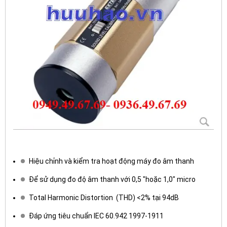
Hiệu chỉnh và kiểm tra hoạt động máy đo âm thanh
Để sử dụng đo độ âm thanh với 0,5 "hoặc 1,0" micro
Total Harmonic Distortion (THD) <2% tại 94dB
Đáp ứng tiêu chuẩn IEC 60.942 1997-1911