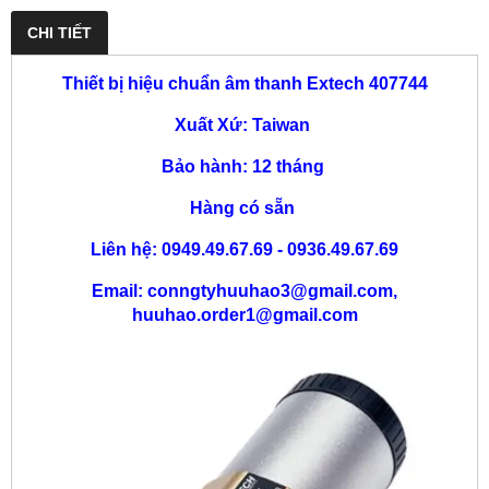
CHI TIẾT
Thiết bị hiệu chuẩn âm thanh Extech 407744
Xuất Xứ: Taiwan
Bảo hành: 12 tháng
Hàng có sẵn
Liên hệ: 0949.49.67.69 - 0936.49.67.69
Email: conngtyhuuhao3@gmail.com,
huuhao.order1@gmail.com