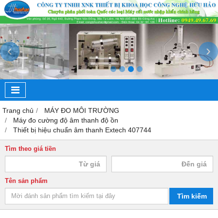
‹
›
Trang chủ
MÁY ĐO MÔI TRƯỜNG
Máy đo cường độ âm thanh độ ồn
Thiết bị hiệu chuẩn âm thanh Extech 407744
Tìm theo giá tiền
Tên sản phẩm
Tìm kiếm