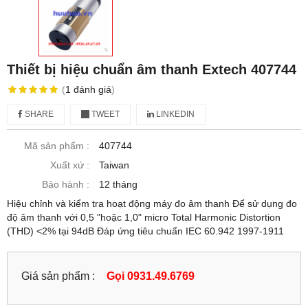
Thiết bị hiệu chuẩn âm thanh Extech 407744
(
1
đánh giá
)
SHARE
TWEET
LINKEDIN
Mã sản phẩm :
407744
Xuất xứ :
Taiwan
Bảo hành :
12 tháng
Hiệu chỉnh và kiểm tra hoạt động máy đo âm thanh Để sử dụng đo
độ âm thanh với 0,5 "hoặc 1,0" micro Total Harmonic Distortion
(THD) <2% tại 94dB Đáp ứng tiêu chuẩn IEC 60.942 1997-1911
Giá sản phẩm :
Gọi 0931.49.6769