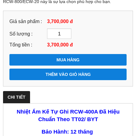
RCW-800/ECW-20 này là sự lựa chọn phù hợp cho bạn.
Giá sản phẩm :
3,700,000 đ
Số lượng :
Tổng tiền :
3,700,000
đ
MUA HÀNG
THÊM VÀO GIỎ HÀNG
CHI TIẾT
Nhiệt Ẩm Kế Tự Ghi RCW-400A Đã Hiệu
Chuẩn Theo TT02/ BYT
Bảo Hành: 12 tháng