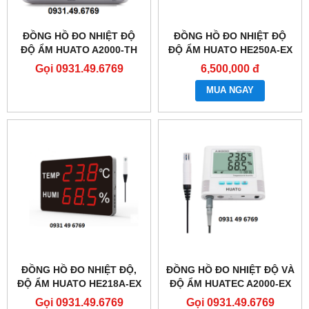
ĐỒNG HỒ ĐO NHIỆT ĐỘ
ĐỒNG HỒ ĐO NHIỆT ĐỘ
ĐỘ ẨM HUATO A2000-TH
ĐỘ ẨM HUATO HE250A-EX
TẦM NHÌN 60-70M
Gọi 0931.49.6769
6,500,000 đ
MUA NGAY
ĐỒNG HỒ ĐO NHIỆT ĐỘ,
ĐỒNG HỒ ĐO NHIỆT ĐỘ VÀ
ĐỘ ẨM HUATO HE218A-EX
ĐỘ ẨM HUATEC A2000-EX
(TẦM NHÌN 20M)
Gọi 0931.49.6769
Gọi 0931.49.6769