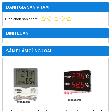
ĐÁNH GIÁ SẢN PHẨM
Bình chọn sản phẩm:
BÌNH LUẬN
SẢN PHẨM CÙNG LOẠI