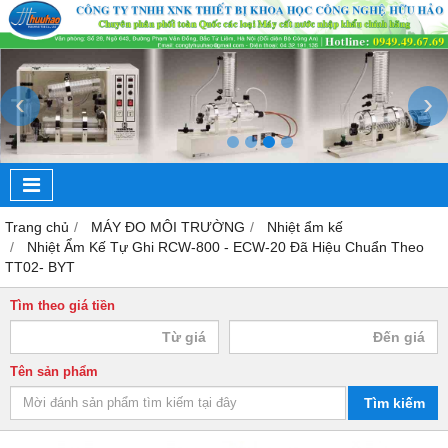
‹
›
Trang chủ
MÁY ĐO MÔI TRƯỜNG
Nhiệt ẩm kế
Nhiệt Ẩm Kế Tự Ghi RCW-800 - ECW-20 Đã Hiệu Chuẩn Theo
TT02- BYT
Tìm theo giá tiền
Tên sản phẩm
Tìm kiếm