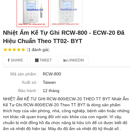
Nhiệt Ẩm Kế Tự Ghi RCW-800 - ECW-20 Đã
Hiệu Chuẩn Theo TT02- BYT
(
1
đánh giá
)
SHARE
TWEET
LINKEDIN
Mã sản phẩm :
RCW-800
Xuất xứ :
Taiwan
Bảo hành :
12 tháng
NHIỆT ẨM KẾ TỰ GHI RCW-800/ECW-20 THEO TT BYT Nhiệt Ẩm
Kế Tự Ghi RCW-800/ECW-20 Theo TT BYT là dòng sản phẩm
thích hợp của văn phòng, nhà, công nghiệp, bệnh viện hoặc những
nơi khác rất quan trọng đối với sức khỏe của con người. Vì vậy,
chuẩn bị một đồng hồ đa chức năng là hữu ích để có được biết độ
ẩm và nhiệt độ hiện tại. Máy đo độ ẩm và nhiệt độ kỹ thuật số .