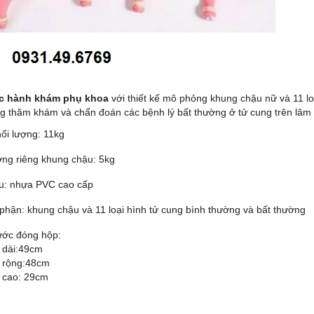
ực hành khám phụ khoa
với thiết kế mô phỏng khung chậu nữ và 11 lo
g thăm khám và chẩn đoán các bệnh lý bất thường ở tử cung trên lâm
ối lượng: 11kg
ợng riêng khung chậu: 5kg
ệu: nhựa PVC cao cấp
phận: khung chậu và 11 loại hình tử cung bình thường và bất thường
ước đóng hộp:
 dài:49cm
 rộng:48cm
 cao: 29cm