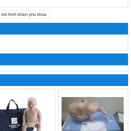
mô hình khám phụ khoa