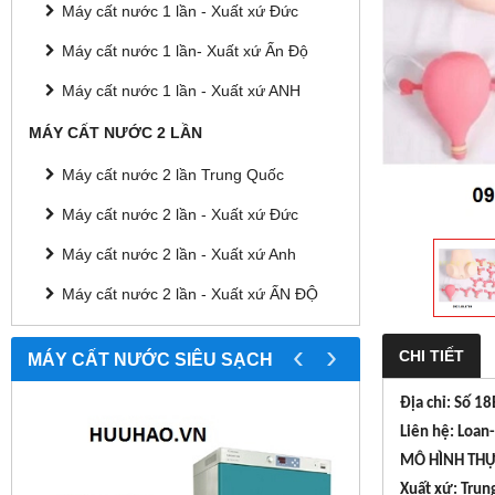
Máy cất nước 1 lần - Xuất xứ Đức
Máy cất nước 1 lần- Xuất xứ Ấn Độ
Máy cất nước 1 lần - Xuất xứ ANH
MÁY CẤT NƯỚC 2 LẦN
Máy cất nước 2 lần Trung Quốc
Máy cất nước 2 lần - Xuất xứ Đức
Máy cất nước 2 lần - Xuất xứ Anh
Máy cất nước 2 lần - Xuất xứ ẤN ĐỘ
‹
›
CHI TIẾT
MÁY CẤT NƯỚC SIÊU SẠCH
Địa chỉ: Số 1
Liên hệ: Loa
MÔ HÌNH TH
Xuất xứ: Trun