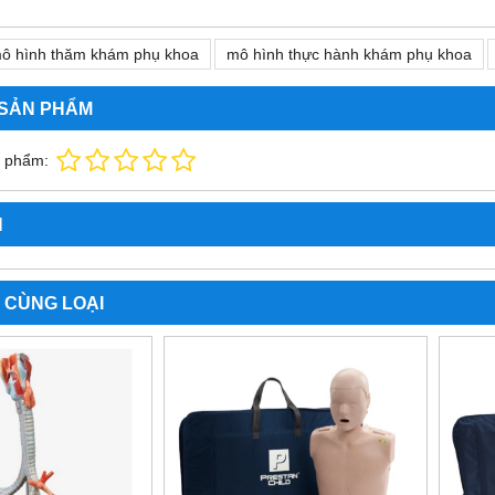
ô hình thăm khám phụ khoa
mô hình thực hành khám phụ khoa
 SẢN PHẨM
n phẩm:
N
 CÙNG LOẠI