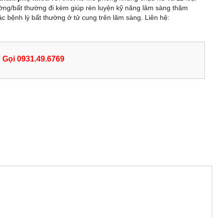
ường/bất thường đi kèm giúp rèn luyện kỹ năng lâm sàng thăm
 bệnh lý bất thường ở tử cung trên lâm sàng. Liên hệ:
Gọi 0931.49.6769