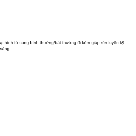
ại hình tử cung bình thường/bất thường đi kèm giúp rèn luyện kỹ
 sàng.