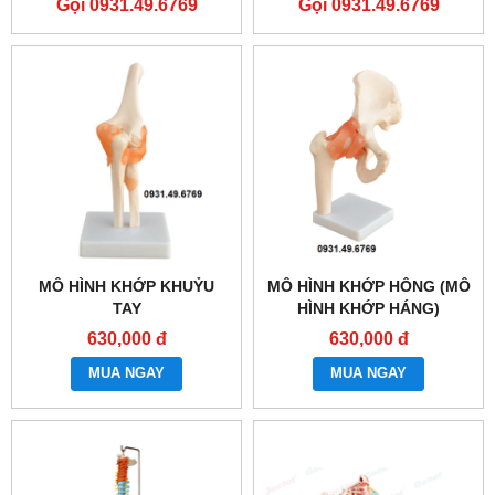
Gọi 0931.49.6769
Gọi 0931.49.6769
100M-MS
MÔ HÌNH KHỚP KHUỶU
MÔ HÌNH KHỚP HÔNG (MÔ
TAY
HÌNH KHỚP HÁNG)
630,000 đ
630,000 đ
MUA NGAY
MUA NGAY