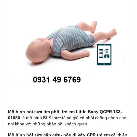
Mô hình hồi sức tim phổi trẻ em Little Baby QCPR 133-
01050
là mô hình BLS thực tế và giá cả phải chăng dành cho
nhi khoa với những phản hồi khách quan.
Mô hình hồi sức cấp cứu- hóc dị vật- CPR trẻ em
cải thiện