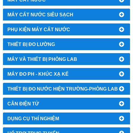
MÁY CẤT NƯỚC SIÊU SẠCH
PHỤ KIỆN MÁY CẤT NƯỚC
THIẾT BỊ ĐO LƯỜNG
MÁY VÀ THIẾT BỊ PHÒNG LAB
MÁY ĐO PH - KHÚC XẠ KẾ
THIẾT BỊ ĐO NƯỚC HIỆN TRƯỜNG-PHÒNG LAB
CÂN ĐIỆN TỬ
DỤNG CỤ THÍ NGHIỆM