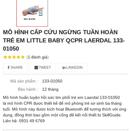
MÔ HÌNH CẤP CỨU NGỪNG TUẦN HOÀN
TRẺ EM LITTLE BABY QCPR LAERDAL 133-
01050
(
1
đánh giá
)
SHARE
TWEET
LINKEDIN
Mã sản phẩm :
133-01050
Bảo hành :
12 tháng
Mô hình huấn luyện hồi sức tim phổi trẻ em Laerdal 133-01050
là mô hình CPR được thiết kế để mô phỏng trẻ sơ sinh ba tháng
tuổi. Mô hình này được kích hoạt Bluetooth để tương thích với ứng
dụng, đồng thời bao gồm một cổng để kết nối thiết bị SkillGuide.
Liên hệ: 0931 49 6769