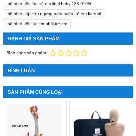
mô hình hồi sức trẻ em littel baby 133-01050
mô hình cấp cứu ngừng tuần hoàn trẻ em laerdal
mô hình hồi sức tim phổi trẻ em
ĐÁNH GIÁ SẢN PHẨM
Bình chọn sản phẩm:
BÌNH LUẬN
SẢN PHẨM CÙNG LOẠI