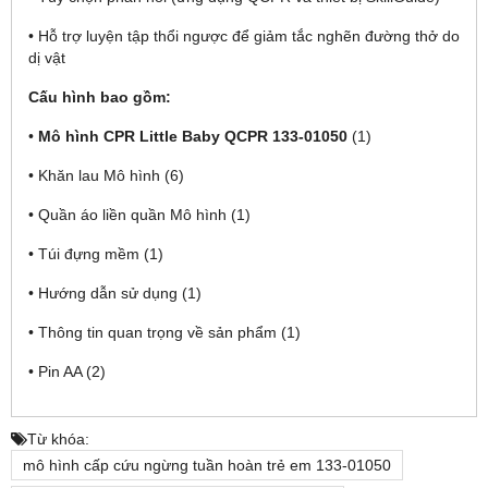
• Hỗ trợ luyện tập thổi ngược để giảm tắc nghẽn đường thở do
dị vật
Cấu hình bao gồm:
•
Mô hình CPR Little Baby QCPR 133-01050
(1)
• Khăn lau Mô hình (6)
• Quần áo liền quần Mô hình (1)
• Túi đựng mềm (1)
• Hướng dẫn sử dụng (1)
• Thông tin quan trọng về sản phẩm (1)
• Pin AA (2)
Từ khóa:
mô hình cấp cứu ngừng tuần hoàn trẻ em 133-01050