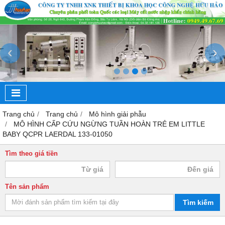
‹
›
Trang chủ
Trang chủ
Mô hình giải phẫu
MÔ HÌNH CẤP CỨU NGỪNG TUẦN HOÀN TRẺ EM LITTLE
BABY QCPR LAERDAL 133-01050
Tìm theo giá tiền
Tên sản phẩm
Tìm kiếm