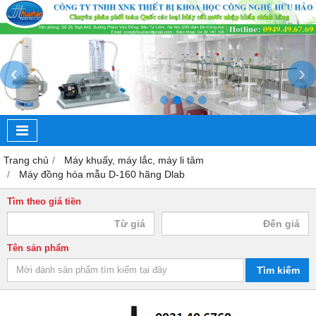
‹
›
Trang chủ
Máy khuấy, máy lắc, máy li tâm
Máy đồng hóa mẫu D-160 hãng Dlab
Tìm theo giá tiền
Tên sản phẩm
Tìm kiếm