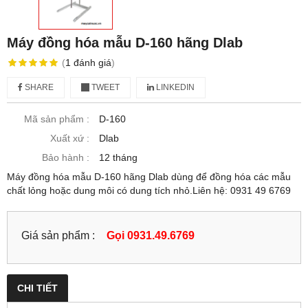
Máy đồng hóa mẫu D-160 hãng Dlab
(
1
đánh giá
)
SHARE
TWEET
LINKEDIN
Mã sản phẩm :
D-160
Xuất xứ :
Dlab
Bảo hành :
12 tháng
Máy đồng hóa mẫu D-160 hãng Dlab dùng để đồng hóa các mẫu
chất lỏng hoặc dung môi có dung tích nhỏ.Liên hệ: 0931 49 6769
Giá sản phẩm :
Gọi 0931.49.6769
CHI TIẾT