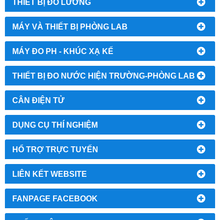
THIẾT BỊ ĐO LƯỜNG
MÁY VÀ THIẾT BỊ PHÒNG LAB
MÁY ĐO PH - KHÚC XẠ KẾ
THIẾT BỊ ĐO NƯỚC HIỆN TRƯỜNG-PHÒNG LAB
CÂN ĐIỆN TỬ
DỤNG CỤ THÍ NGHIỆM
HỔ TRỢ TRỰC TUYẾN
LIÊN KẾT WEBSITE
FANPAGE FACEBOOK