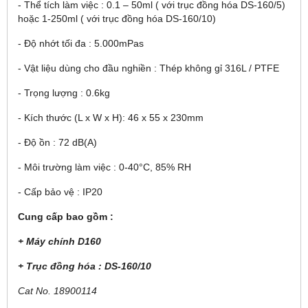
- Thể tích làm việc : 0.1 – 50ml ( với trục đồng hóa DS-160/5)
hoặc 1-250ml ( với trục đồng hóa DS-160/10)
- Độ nhớt tối đa : 5.000mPas
- Vật liệu dùng cho đầu nghiền : Thép không gỉ 316L / PTFE
- Trọng lượng : 0.6kg
- Kích thước (L x W x H): 46 x 55 x 230mm
- Độ ồn : 72 dB(A)
- Môi trường làm việc : 0-40°C, 85% RH
- Cấp bảo vệ : IP20
Cung cấp bao gồm :
+ Máy chính D160
+ Trục đồng hóa : DS-160/10
Cat No. 18900114