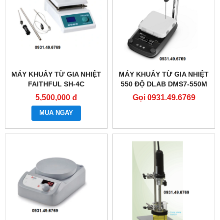
MÁY KHUẤY TỪ GIA NHIỆT
MÁY KHUẤY TỪ GIA NHIỆT
FAITHFUL SH-4C
550 ĐỘ DLAB DMS7-550M
5,500,000 đ
Gọi 0931.49.6769
MUA NGAY