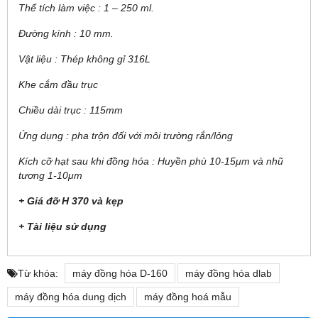
Thể tích làm việc : 1 – 250 ml.
Đường kính : 10 mm.
Vật liệu : Thép không gỉ 316L
Khe cắm đầu trục
Chiều dài trục : 115mm
Ứng dụng : pha trộn đối với môi trường rắn/lỏng
Kích cỡ hạt sau khi đồng hóa : Huyền phù 10-15μm và nhũ
tương 1-10μm
+ Giá đỡ H 370 và kẹp
+ Tài liệu sử dụng
Từ khóa:
máy đồng hóa D-160
máy đồng hóa dlab
máy đồng hóa dung dịch
máy đồng hoá mẫu