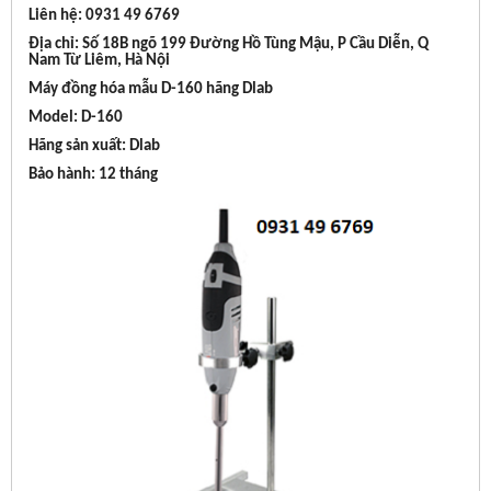
Liên hệ: 0931 49 6769
Địa chỉ: Số 18B ngõ 199 Đường Hồ Tùng Mậu, P Cầu Diễn, Q
Nam Từ Liêm, Hà Nội
Máy đồng hóa mẫu D-160 hãng Dlab
Model: D-160
Hãng sản xuất: Dlab
Bảo hành: 12 tháng