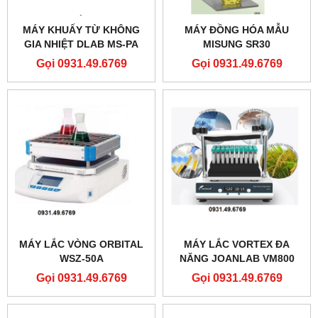
MÁY KHUẤY TỪ KHÔNG
MÁY ĐỒNG HÓA MẪU
GIA NHIỆT DLAB MS-PA
MISUNG SR30
Gọi 0931.49.6769
Gọi 0931.49.6769
MÁY LẮC VÒNG ORBITAL
MÁY LẮC VORTEX ĐA
WSZ-50A
NĂNG JOANLAB VM800
Gọi 0931.49.6769
Gọi 0931.49.6769