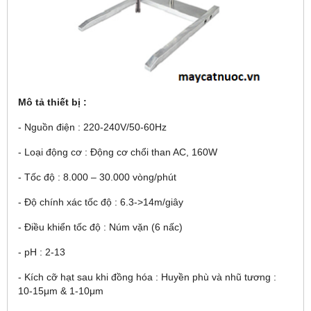
Mô tả thiết bị :
- Nguồn điện : 220-240V/50-60Hz
- Loại động cơ : Động cơ chổi than AC, 160W
- Tốc độ : 8.000 – 30.000 vòng/phút
- Độ chính xác tốc độ : 6.3->14m/giây
- Điều khiển tốc độ : Núm vặn (6 nấc)
- pH : 2-13
- Kích cỡ hạt sau khi đồng hóa : Huyền phù và nhũ tương :
10-15μm & 1-10μm