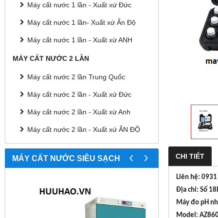
Máy cất nước 1 lần - Xuất xứ Đức
Máy cất nước 1 lần- Xuất xứ Ấn Độ
Máy cất nước 1 lần - Xuất xứ ANH
MÁY CẤT NƯỚC 2 LẦN
Máy cất nước 2 lần Trung Quốc
Máy cất nước 2 lần - Xuất xứ Đức
Máy cất nước 2 lần - Xuất xứ Anh
Máy cất nước 2 lần - Xuất xứ ẤN ĐỘ
‹
›
CHI TIẾT
MÁY CẤT NƯỚC SIÊU SẠCH
Liên hệ: 0931
Địa chỉ: Số 1
Máy đo pH nh
Model: AZ86