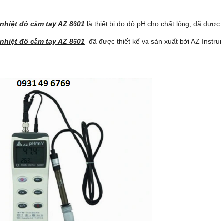
nhiệt đô
cầ
m tay AZ 8601
là thiết bị đo độ pH cho chất lỏng, đã đượ
nhiệt đô
cầ
m tay AZ 8601
đã được thiết kế và sản xuất bởi AZ Instru