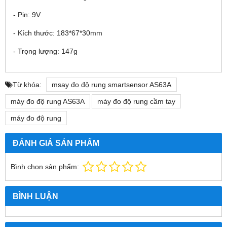
- Pin: 9V
- Kích thước: 183*67*30mm
- Trọng lượng: 147g
Từ khóa:
msay đo độ rung smartsensor AS63A
máy đo độ rung AS63A
máy đo độ rung cầm tay
máy đo độ rung
ĐÁNH GIÁ SẢN PHẨM
Bình chọn sản phẩm:
BÌNH LUẬN