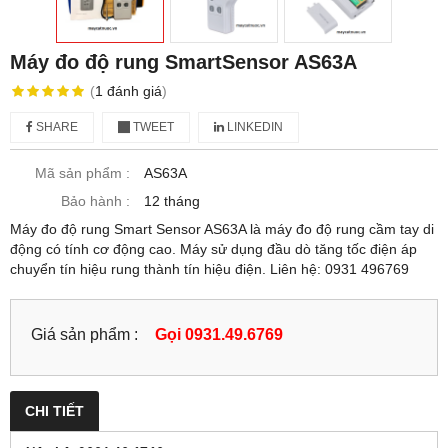
Máy đo độ rung SmartSensor AS63A
(
1
đánh giá
)
SHARE
TWEET
LINKEDIN
Mã sản phẩm :
AS63A
Bảo hành :
12 tháng
Máy đo độ rung Smart Sensor AS63A là máy đo độ rung cầm tay di
động có tính cơ động cao. Máy sử dụng đầu dò tăng tốc điện áp
chuyển tín hiệu rung thành tín hiệu điện. Liên hệ: 0931 496769
Giá sản phẩm :
Gọi 0931.49.6769
CHI TIẾT