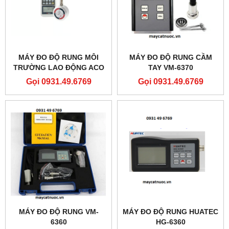
MÁY ĐO ĐỘ RUNG MÔI
MÁY ĐO ĐỘ RUNG CẦM
TRƯỜNG LAO ĐỘNG ACO
TAY VM-6370
3233 (30DB ĐẾN 119DB)
Gọi 0931.49.6769
Gọi 0931.49.6769
MÁY ĐO ĐỘ RUNG VM-
MÁY ĐO ĐỘ RUNG HUATEC
6360
HG-6360