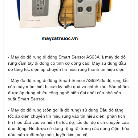
- Máy đo độ rung di động Smart Sensor AS63A là máy đo độ
rung cầm tay di động có tính cơ động cao. Máy sử dụng đầu
dò tăng tốc điện áp chuyển tín hiệu rung thành tín hiệu điện.
- Máy đo độ rung di động Smart Sensor AS63A đo độ rung lắc
của máy móc thiết bị cực kỳ hiệu quả và chính xác. Sản phẩm
được áp dụng nhiều công nghệ hiện đại nhất của nhà sản
xuất Smart Sensor.
- Máy đo độ rung (còn gọi là độ rung) sử dụng Đầu dò tăng
tốc áp điện chuyển tín hiệu rung vào tín hiệu điện, phân tích
tín hiệu đầu vào và hiển thị tốc độ, tốc độ, độ dịch chuyển của
dao động. Nó được sử dụng rộng rãi trong các dòng điện, hóa
dầu, sản xuất máy móc, luyện kim, xe cộ...