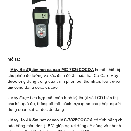
Mô tả:
-
Máy đo độ ẩm hạt ca cao MC-7825COCOA
là một thiết bị
cho phép đo lường và xác định độ ẩm của hạt Ca Cao. Máy
được ứng dụng trong quá trình phân bổ, thu nhận, lưu trữ và
gia công đóng gói... ca cao.
- Máy được tích hợp một màn hình kỹ thuật số LCD hiển thị
các kết quả đo, thông số một cách trực quan cho phép người
dùng quan sát và đọc dễ dàng.
-
Máy đo độ ẩm hạt cacao MC-7825COCOA
có tính năng chỉ
báo bằng màu đèn (LED) giúp người dùng dễ dàng và nhanh