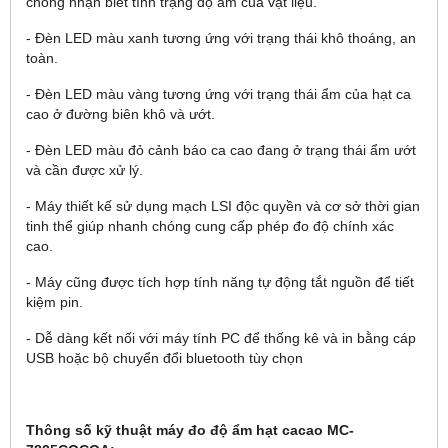
chóng nhận biết tình trạng độ ẩm của vật liệu.
- Đèn LED màu xanh tương ứng với trạng thái khô thoáng, an
toàn.
- Đèn LED màu vàng tương ứng với trạng thái ẩm của hạt ca
cao ở đường biên khô và ướt.
- Đèn LED màu đỏ cảnh báo ca cao đang ở trạng thái ẩm ướt
và cần được xử lý.
- Máy thiết kế sử dụng mạch LSI độc quyền và cơ sở thời gian
tinh thể giúp nhanh chóng cung cấp phép đo độ chính xác
cao.
- Máy cũng được tích hợp tính năng tự động tắt nguồn để tiết
kiệm pin.
- Dễ dàng kết nối với máy tính PC để thống kê và in bằng cáp
USB hoặc bộ chuyển đổi bluetooth tùy chọn
Thông số kỹ thuật máy đo độ ẩm hạt cacao MC-