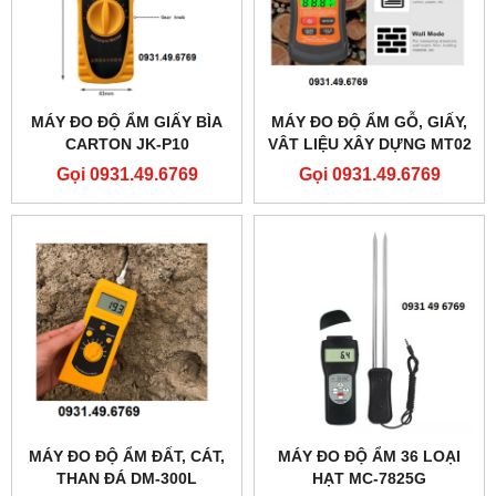
MÁY ĐO ĐỘ ẨM GIẤY BÌA
MÁY ĐO ĐỘ ẨM GỖ, GIẤY,
CARTON JK-P10
VÂT LIỆU XÂY DỰNG MT02
Gọi 0931.49.6769
Gọi 0931.49.6769
MÁY ĐO ĐỘ ẨM ĐẤT, CÁT,
MÁY ĐO ĐỘ ẨM 36 LOẠI
THAN ĐÁ DM-300L
HẠT MC-7825G