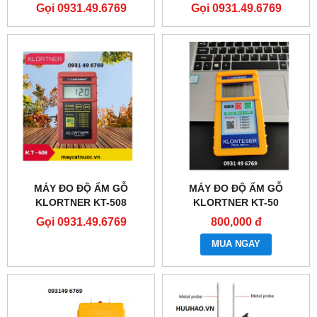
Gọi 0931.49.6769
Gọi 0931.49.6769
MÁY ĐO ĐỘ ẨM GỖ
MÁY ĐO ĐỘ ẨM GỖ
KLORTNER KT-508
KLORTNER KT-50
Gọi 0931.49.6769
800,000 đ
MUA NGAY