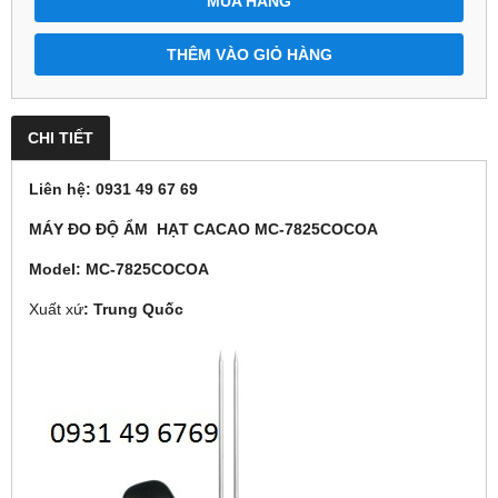
MUA HÀNG
THÊM VÀO GIỎ HÀNG
CHI TIẾT
Liên hệ: 0931 49 67 69
MÁY ĐO ĐỘ ẨM HẠT CACAO MC-7825COCOA
Model: MC-7825COCOA
Xuất xứ
: Trung Quốc