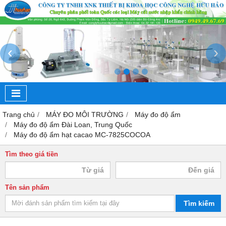
‹
›
Trang chủ
MÁY ĐO MÔI TRƯỜNG
Máy đo độ ẩm
Máy đo độ ẩm Đài Loan, Trung Quốc
Máy đo độ ẩm hạt cacao MC-7825COCOA
Tìm theo giá tiền
Tên sản phẩm
Tìm kiếm