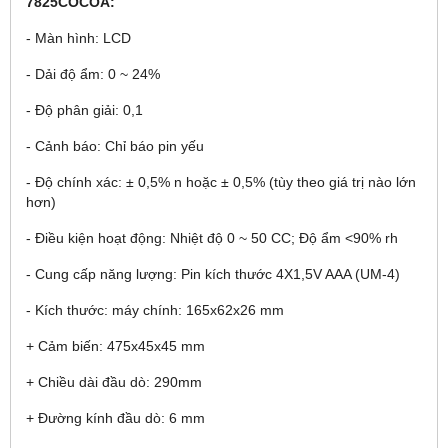
7825COCOA:
- Màn hình: LCD
- Dải độ ẩm: 0 ~ 24%
- Độ phân giải: 0,1
- Cảnh báo: Chỉ báo pin yếu
- Độ chính xác: ± 0,5% n hoặc ± 0,5% (tùy theo giá trị nào lớn
hơn)
- Điều kiện hoạt động: Nhiệt độ 0 ~ 50 CC; Độ ẩm <90% rh
- Cung cấp năng lượng: Pin kích thước 4X1,5V AAA (UM-4)
- Kích thước: máy chính: 165x62x26 mm
+ Cảm biến: 475x45x45 mm
+ Chiều dài đầu dò: 290mm
+ Đường kính đầu dò: 6 mm