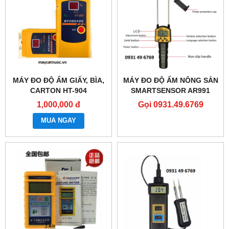
MÁY ĐO ĐỘ ẨM GIẤY, BÌA,
MÁY ĐO ĐỘ ẨM NÔNG SẢN
CARTON HT-904
SMARTSENSOR AR991
1,000,000 đ
Gọi 0931.49.6769
MUA NGAY