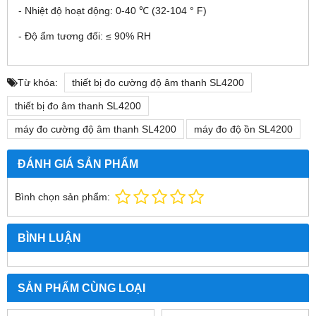
- Nhiệt độ hoạt động: 0-40 ℃ (32-104 ° F)
- Độ ẩm tương đối: ≤ 90% RH
Từ khóa:
thiết bị đo cường độ âm thanh SL4200
thiết bị đo âm thanh SL4200
máy đo cường độ âm thanh SL4200
máy đo độ ồn SL4200
ĐÁNH GIÁ SẢN PHẨM
Bình chọn sản phẩm:
BÌNH LUẬN
SẢN PHẨM CÙNG LOẠI