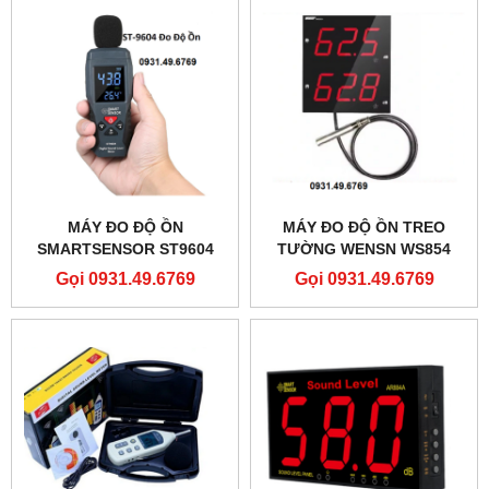
MÁY ĐO ĐỘ ỒN
MÁY ĐO ĐỘ ỒN TREO
SMARTSENSOR ST9604
TƯỜNG WENSN WS854
Gọi 0931.49.6769
Gọi 0931.49.6769