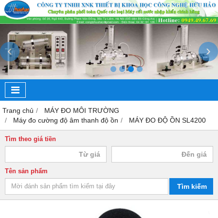
‹
›
Trang chủ
MÁY ĐO MÔI TRƯỜNG
Máy đo cường độ âm thanh độ ồn
MÁY ĐO ĐỘ ỒN SL4200
Tìm theo giá tiền
Tên sản phẩm
Tìm kiếm