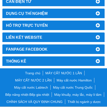
CÂN ĐIỆN TỬ
DỤNG CỤ THÍ NGHIỆM
HỔ TRỢ TRỰC TUYẾN
LIÊN KẾT WEBSITE
FANPAGE FACEBOOK
THỐNG KÊ
Trang chủ
MÁY CẤT NƯỚC 1 LẦN
MÁY CẤT NƯỚC 2 LẦN
Máy cất nước Hamilton
Máy cất nước Labtech
Máy cất nước Trung Quốc
Bếp nâng nhiệt-Bếp gia nhiệt
Máy khuấy, máy lắc, máy li tâm
CHÍNH SÁCH VÀ QUY ĐỊNH CHUNG
Thiết bị ngành y dược