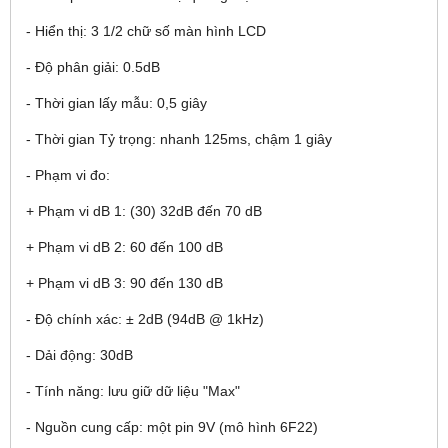
- Hiển thị: 3 1/2 chữ số màn hình LCD
- Độ phân giải: 0.5dB
- Thời gian lấy mẫu: 0,5 giây
- Thời gian Tỷ trọng: nhanh 125ms, chậm 1 giây
- Phạm vi đo:
+ Phạm vi dB 1: (30) 32dB đến 70 dB
+ Phạm vi dB 2: 60 đến 100 dB
+ Phạm vi dB 3: 90 đến 130 dB
- Độ chính xác: ± 2dB (94dB @ 1kHz)
- Dải động: 30dB
- Tính năng: lưu giữ dữ liệu "Max"
- Nguồn cung cấp: một pin 9V (mô hình 6F22)