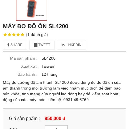
MÁY ĐO ĐỘ ỒN SL4200
(
1
đánh giá
)
SHARE
TWEET
LINKEDIN
Mã sản phẩm :
SL4200
Xuất xứ :
Taiwan
Bảo hành :
12 tháng
Máy đo cường độ âm thanh SL4200 được dùng để đo độ ồn của
âm thanh trong môi trường làm việc nhằm mục đích để đảm bảo
sức khỏe, tính mạng của người lao động hay để kiểm soát hoạt
động của các máy móc. Liên hệ: 0931.49.6769
Giá sản phẩm :
950,000 đ