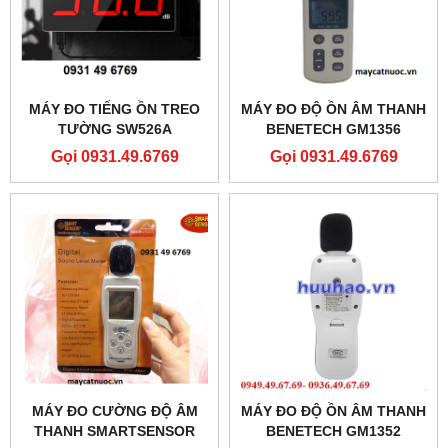
MÁY ĐO TIẾNG ỒN TREO
MÁY ĐO ĐỘ ỒN ÂM THANH
TƯỜNG SW526A
BENETECH GM1356
Gọi 0931.49.6769
Gọi 0931.49.6769
MÁY ĐO CƯỜNG ĐỘ ÂM
MÁY ĐO ĐỘ ỒN ÂM THANH
THANH SMARTSENSOR
BENETECH GM1352