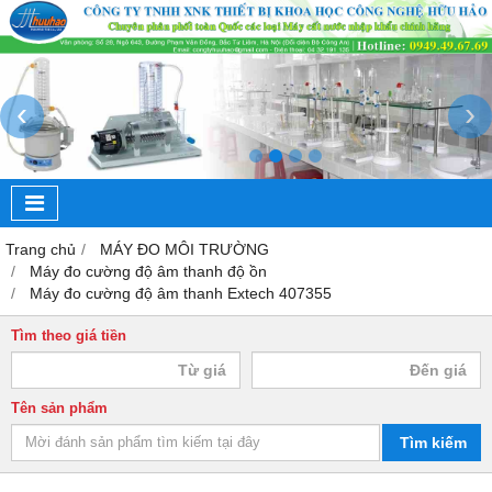
‹
›
Trang chủ
MÁY ĐO MÔI TRƯỜNG
Máy đo cường độ âm thanh độ ồn
Máy đo cường độ âm thanh Extech 407355
Tìm theo giá tiền
Tên sản phẩm
Tìm kiếm