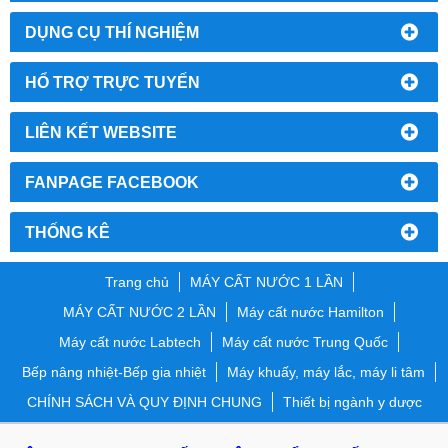
DỤNG CỤ THÍ NGHIỆM
HỔ TRỢ TRỰC TUYẾN
LIÊN KẾT WEBSITE
FANPAGE FACEBOOK
THỐNG KÊ
Trang chủ
MÁY CẤT NƯỚC 1 LẦN
MÁY CẤT NƯỚC 2 LẦN
Máy cất nước Hamilton
Máy cất nước Labtech
Máy cất nước Trung Quốc
Bếp nâng nhiệt-Bếp gia nhiệt
Máy khuấy, máy lắc, máy li tâm
CHÍNH SÁCH VÀ QUY ĐỊNH CHUNG
Thiết bị ngành y dược