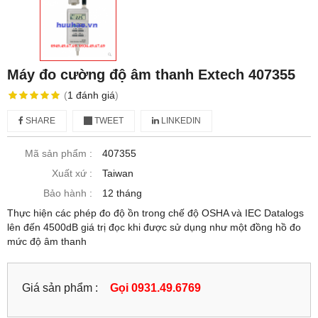
Máy đo cường độ âm thanh Extech 407355
(
1
đánh giá
)
SHARE
TWEET
LINKEDIN
Mã sản phẩm :
407355
Xuất xứ :
Taiwan
Bảo hành :
12 tháng
Thực hiện các phép đo độ ồn trong chế độ OSHA và IEC Datalogs
lên đến 4500dB giá trị đọc khi được sử dụng như một đồng hồ đo
mức độ âm thanh
Giá sản phẩm :
Gọi 0931.49.6769