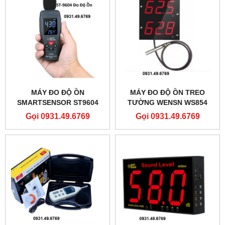
MÁY ĐO ĐỘ ỒN
MÁY ĐO ĐỘ ỒN TREO
SMARTSENSOR ST9604
TƯỜNG WENSN WS854
Gọi 0931.49.6769
Gọi 0931.49.6769