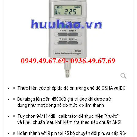
Thực hiện các phép đo độ ồn trong chế độ OSHA và IEC
Datalogs lên đến 4500dB giá trị đọc khi được sử
dụng như một đồng hồ đo mức độ âm thanh
Tùy chọn 94/114dB, calibrator để thực hiện "trước"
và Hiệu chuẩn "sau khi" kiểm tra theo tiêu chuẩn ANSI
Hoàn thành với 9 pin tới 25 bộ chuyển đổi pin, và cáp RS-