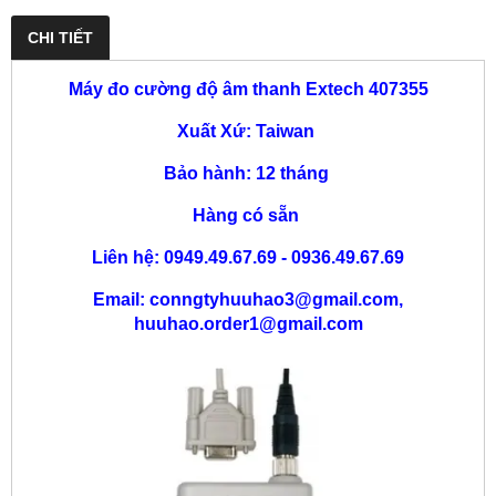
CHI TIẾT
Máy đo cường độ âm thanh Extech 407355
Xuất Xứ: Taiwan
Bảo hành: 12 tháng
Hàng có sẵn
Liên hệ: 0949.49.67.69 - 0936.49.67.69
Email: conngtyhuuhao3@gmail.com,
huuhao.order1@gmail.com