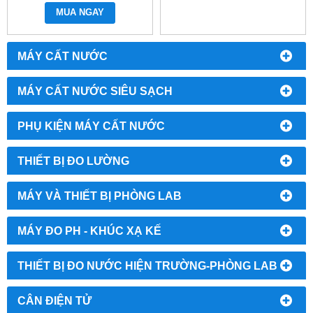
MUA NGAY
MÁY CẤT NƯỚC
MÁY CẤT NƯỚC SIÊU SẠCH
PHỤ KIỆN MÁY CẤT NƯỚC
THIẾT BỊ ĐO LƯỜNG
MÁY VÀ THIẾT BỊ PHÒNG LAB
MÁY ĐO PH - KHÚC XẠ KẾ
THIẾT BỊ ĐO NƯỚC HIỆN TRƯỜNG-PHÒNG LAB
CÂN ĐIỆN TỬ