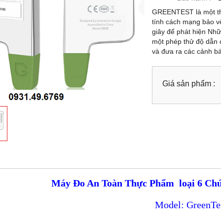
GREENTEST là một thi
tính cách mạng bảo vệ 
giây để phát hiện Nhữ
một phép thử độ dẫn ch
và đưa ra các cảnh b
Giá sản phẩm :
Máy Đo An Toàn Thực Phẩm loại 6 Chứ
Model: GreenTe