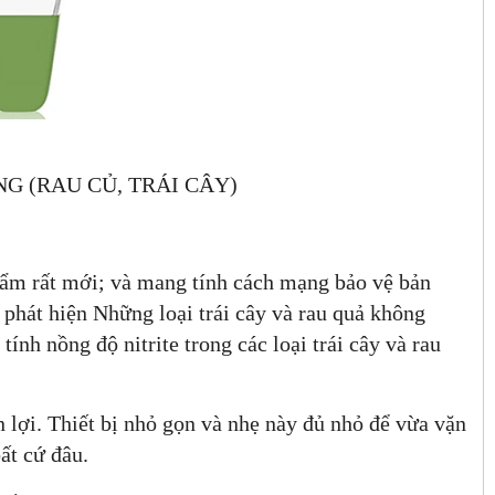
 (RAU CỦ, TRÁI CÂY)
ẩm rất mới; và mang tính cách mạng bảo vệ bản
để phát hiện Những loại trái cây và rau quả không
ính nồng độ nitrite trong các loại trái cây và rau
lợi. Thiết bị nhỏ gọn và nhẹ này đủ nhỏ để vừa vặn
ất cứ đâu.