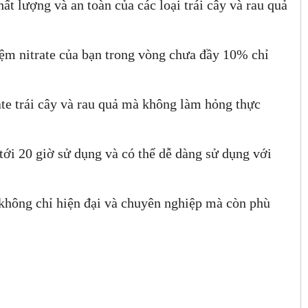
 lượng và an toàn của các loại trái cây và rau quả
iệm nitrate của bạn trong vòng chưa đầy 10% chỉ
te trái cây và rau quả mà không làm hỏng thực
 tới 20 giờ sử dụng và có thể dễ dàng sử dụng với
 không chỉ hiện đại và chuyên nghiệp mà còn phù