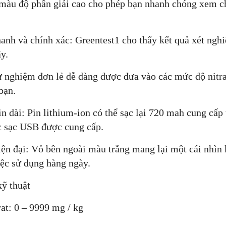
àu độ phân giải cao cho phép bạn nhanh chóng xem chất
anh và chính xác: Greentest1 cho thấy kết quả xét ngh
ây.
 nghiệm đơn lẻ dễ dàng được đưa vào các mức độ nitra
bạn.
in dài: Pin lithium-ion có thể sạc lại 720 mah cung cấp
ạc sạc USB được cung cấp.
iện đại: Vỏ bên ngoài màu trắng mang lại một cái nhìn
ệc sử dụng hàng ngày.
ỹ thuật
rat: 0 – 9999 mg / kg