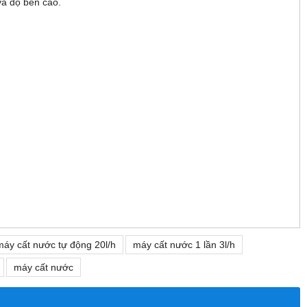
và độ bền cao.
máy cất nước tự động 20l/h
máy cất nước 1 lần 3l/h
máy cất nước