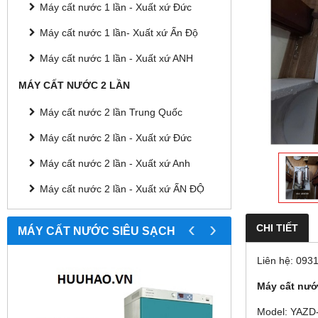
Máy cất nước 1 lần - Xuất xứ Đức
Máy cất nước 1 lần- Xuất xứ Ấn Độ
Máy cất nước 1 lần - Xuất xứ ANH
MÁY CẤT NƯỚC 2 LẦN
Máy cất nước 2 lần Trung Quốc
Máy cất nước 2 lần - Xuất xứ Đức
Máy cất nước 2 lần - Xuất xứ Anh
Máy cất nước 2 lần - Xuất xứ ẤN ĐỘ
‹
›
CHI TIẾT
MÁY CẤT NƯỚC SIÊU SẠCH
Liên hệ: 093
Máy cất nước
Model: YAZD