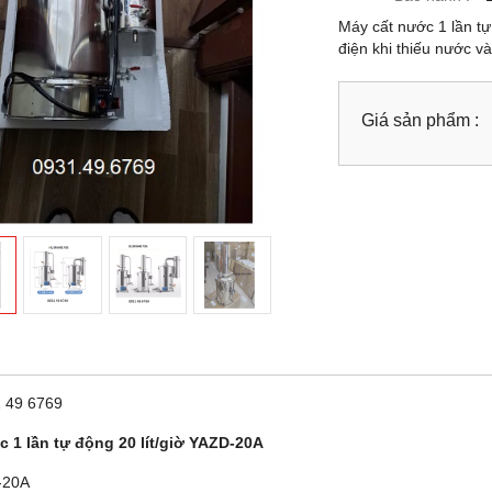
Máy cất nước 1 lần tự
điện khi thiếu nước v
Giá sản phẩm :
1 49 6769
 1 lần tự động 20 lít/giờ YAZD-20A
-20A