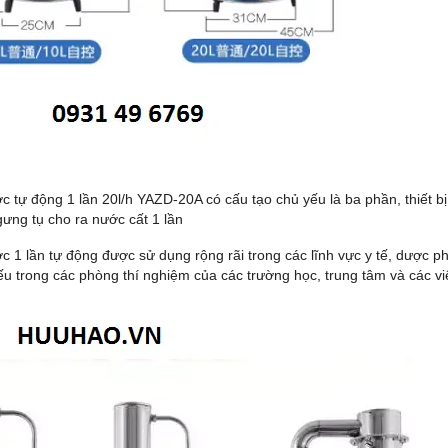
c tự động 1 lần 20l/h YAZD-20A có cấu tạo chủ yếu là ba phần, thiết bị
gưng tụ cho ra nước cất 1 lần
c 1 lần tự động được sử dụng rộng rãi trong các lĩnh vực y tế, dược ph
ếu trong các phòng thí nghiệm của các trường học, trung tâm và các vi