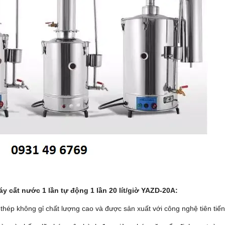
y cất nước 1 lần tự động 1 lần 20 lít/giờ YAZD-20A:
thép không gỉ chất lượng cao và được sản xuất với công nghệ tiên tiến