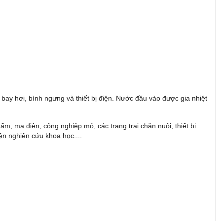
 bay hơi, bình ngưng và thiết bị điện. Nước đầu vào được gia nhiệt
ẩm, mạ điện, công nghiệp mỏ, các trang trại chăn nuôi, thiết bị
ện nghiên cứu khoa học....