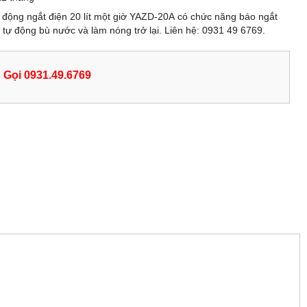
 động ngắt điện 20 lít một giờ YAZD-20A có chức năng báo ngắt
à tự động bù nước và làm nóng trở lại. Liên hệ: 0931 49 6769.
Gọi 0931.49.6769