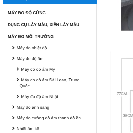
MÁY ĐO ĐỘ CỨNG
DỤNG CỤ LẤY MẪU, XIÊN LẤY MẪU
MÁY ĐO MÔI TRƯỜNG
Máy đo nhiệt độ
Máy đo độ ẩm
Máy đo độ ẩm Mỹ
Máy đo độ ẩm Đài Loan, Trung
Quốc
Máy đo độ ẩm Nhật
Máy đo ánh sáng
Máy đo cường độ âm thanh độ ồn
Nhiệt ẩm kế