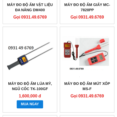
MÁY ĐO ĐỘ ẨM VẬT LIỆU
MÁY ĐO ĐỘ ẨM GIẤY MC-
ĐA NĂNG DM400
7828PP
Gọi 0931.49.6769
Gọi 0931.49.6769
MÁY ĐO ĐỘ ẨM LÚA MỲ,
MÁY ĐO ĐỘ ẨM MÚT XỐP
NGŨ CỐC TK-100GF
MS-F
1,600,000 đ
Gọi 0931.49.6769
MUA NGAY