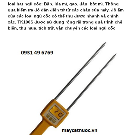
loại hạt ngũ cốc: Bắp, lúa mì, gạo, đậu, bột mì. Thông
qua kiểm tra độ dẫn điện tử từ các chân của máy, độ ẩm
của các loại ngũ cốc có thể thu được nhanh và chính
xác. TK100S được sử dụng rộng rãi trong quá trình chế
biến, thu mua, tích trữ, vận chuyển các loại ngũ cốc.