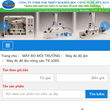
‹
›
Trang chủ
MÁY ĐO MÔI TRƯỜNG
Máy đo độ ẩm
Máy đo độ ẩm nông sản TK-100S
Tìm theo giá tiền
Tên sản phẩm
Tìm kiếm