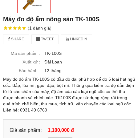
Máy đo độ ẩm nông sản TK-100S
(
1
đánh giá
)
SHARE
TWEET
LINKEDIN
Mã sản phẩm :
TK-100S
Xuất xứ :
Đài Loan
Bảo hành :
12 tháng
Máy đo độ ẩm TK-100S có đầu dò dài phù hợp để đo 5 loại hạt ngũ
cốc: Bắp, lúa mì, gạo, đậu, bột mì. Thông qua kiểm tra độ dẫn điện
tử từ các chân của máy, độ ẩm của các loại ngũ cốc có thể thu
được nhanh và chính xác. TK100S được sử dụng rộng rãi trong
quá trính chế biến, thu mua, tích trữ, vận chuyển các loại ngũ cốc.
Liên hệ: 0931 49 6769
Giá sản phẩm :
1,100,000 đ