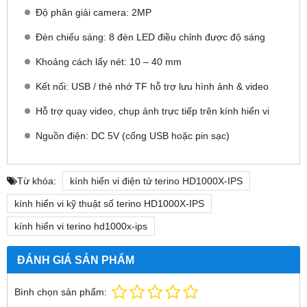
Độ phân giải camera: 2MP
Đèn chiếu sáng: 8 đèn LED điều chỉnh được độ sáng
Khoảng cách lấy nét: 10 – 40 mm
Kết nối: USB / thẻ nhớ TF hỗ trợ lưu hình ảnh & video
Hỗ trợ quay video, chụp ảnh trực tiếp trên kính hiển vi
Nguồn điện: DC 5V (cổng USB hoặc pin sạc)
Từ khóa:
kính hiển vi điện tử terino HD1000X-IPS
kính hiển vi kỹ thuật số terino HD1000X-IPS
kính hiển vi terino hd1000x-ips
ĐÁNH GIÁ SẢN PHẨM
Bình chọn sản phẩm: