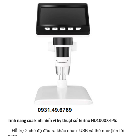
Tính năng của kính hiển vi kỹ thuật số Terino HD1000X-IPS:
- Hỗ trợ 2 chế độ đầu ra khác nhau: USB và thẻ nhớ (lên tới