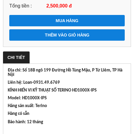
Tổng tiền :
2,500,000
đ
MUA HÀNG
THÊM VÀO GIỎ HÀNG
CHI TIẾT
Địa chỉ: Số 18B ngõ 199 Đường Hồ Tùng Mậu, P Từ Liêm, TP Hà
Nội
Liên hệ: Loan-0931.49.6769
KÍNH HIỂN VI KỸ THUẬT SỐ TERINO HD1000X-IPS
Model: HD1000X-IPS
Hãng sản xuất: Terino
Hàng có sẵn
Bảo hành: 12 tháng