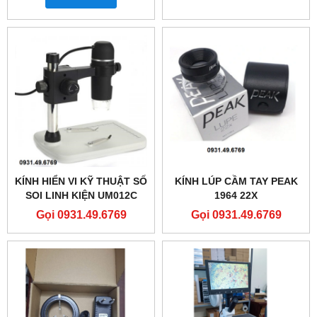
KÍNH HIỂN VI KỸ THUẬT SỐ
KÍNH LÚP CẦM TAY PEAK
SOI LINH KIỆN UM012C
1964 22X
Gọi 0931.49.6769
Gọi 0931.49.6769