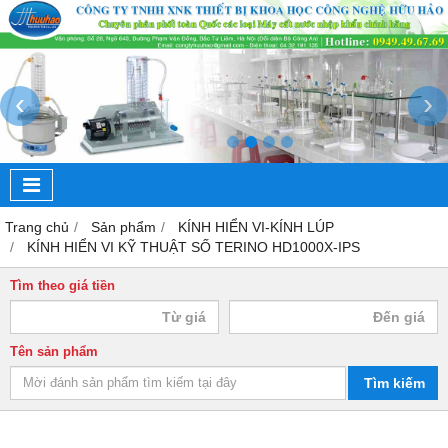
‹
›
Trang chủ
Sản phẩm
KÍNH HIỂN VI-KÍNH LÚP
KÍNH HIỂN VI KỸ THUẬT SỐ TERINO HD1000X-IPS
Tìm theo giá tiền
Tên sản phẩm
Tìm kiếm