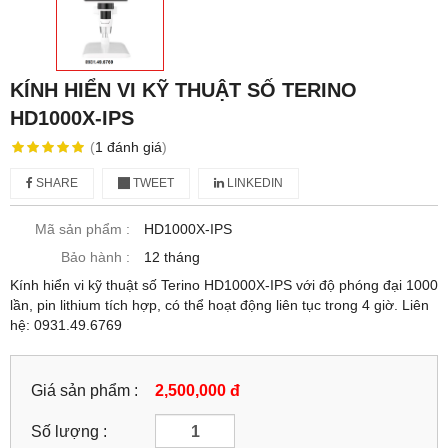
KÍNH HIỂN VI KỸ THUẬT SỐ TERINO
HD1000X-IPS
(
1
đánh giá
)
SHARE
TWEET
LINKEDIN
Mã sản phẩm :
HD1000X-IPS
Bảo hành :
12 tháng
Kính hiển vi kỹ thuật số Terino HD1000X-IPS với độ phóng đại 1000
lần, pin lithium tích hợp, có thể hoạt động liên tục trong 4 giờ. Liên
hệ: 0931.49.6769
Giá sản phẩm :
2,500,000 đ
Số lượng :