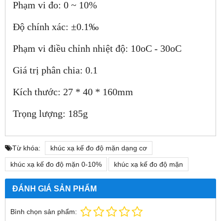
Phạm vi đo: 0 ~ 10%
Độ chính xác: ±0.1‰
Phạm vi điều chỉnh nhiệt độ: 10oC - 30oC
Giá trị phân chia: 0.1
Kích thước: 27 * 40 * 160mm
Trọng lượng: 185g
Từ khóa:
khúc xạ kế đo độ mặn dạng cơ
khúc xạ kế đo độ mặn 0-10%
khúc xạ kế đo độ mặn
ĐÁNH GIÁ SẢN PHẨM
Bình chọn sản phẩm: