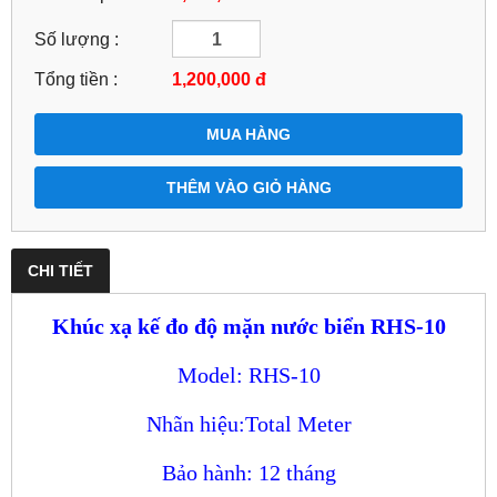
Số lượng :
Tổng tiền :
1,200,000
đ
MUA HÀNG
THÊM VÀO GIỎ HÀNG
CHI TIẾT
Khúc xạ kế đo độ mặn nước biển RHS-10
Model: RHS-10
Nhãn hiệu:Total Meter
Bảo hành: 12 tháng