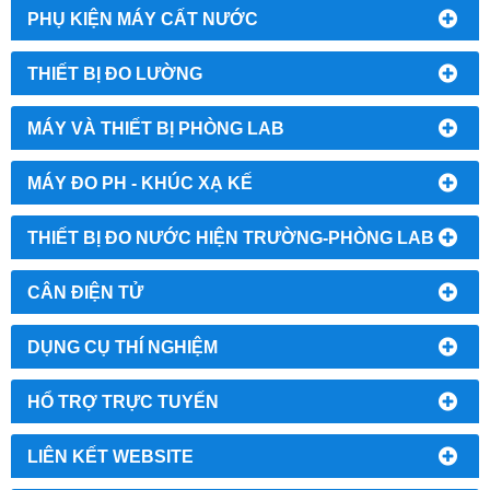
PHỤ KIỆN MÁY CẤT NƯỚC
THIẾT BỊ ĐO LƯỜNG
MÁY VÀ THIẾT BỊ PHÒNG LAB
MÁY ĐO PH - KHÚC XẠ KẾ
THIẾT BỊ ĐO NƯỚC HIỆN TRƯỜNG-PHÒNG LAB
CÂN ĐIỆN TỬ
DỤNG CỤ THÍ NGHIỆM
HỔ TRỢ TRỰC TUYẾN
LIÊN KẾT WEBSITE