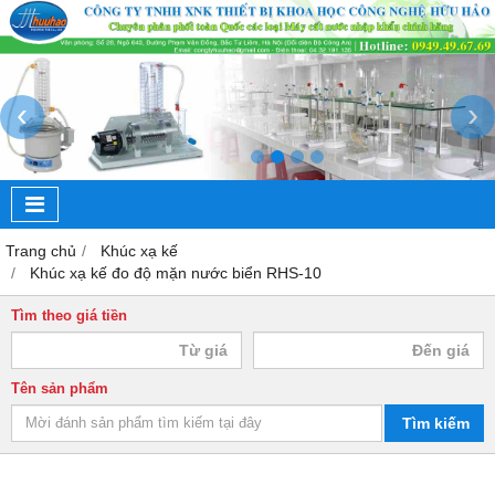
‹
›
Trang chủ
Khúc xạ kế
Khúc xạ kế đo độ mặn nước biển RHS-10
Tìm theo giá tiền
Tên sản phẩm
Tìm kiếm