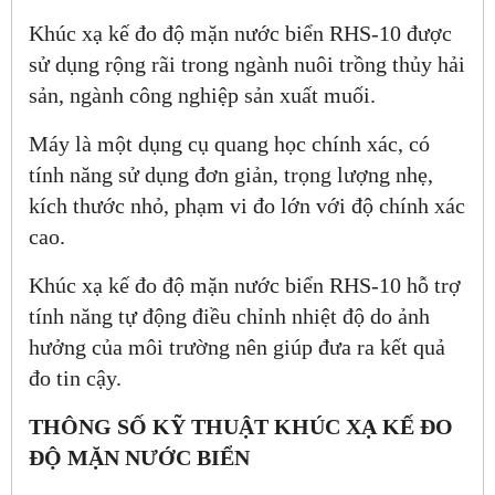
Khúc xạ kế đo độ mặn nước biển RHS-10 được
sử dụng rộng rãi trong ngành nuôi trồng thủy hải
sản, ngành công nghiệp sản xuất muối.
Máy là một dụng cụ quang học chính xác, có
tính năng sử dụng đơn giản, trọng lượng nhẹ,
kích thước nhỏ, phạm vi đo lớn với độ chính xác
cao.
Khúc xạ kế đo độ mặn nước biển RHS-10 hỗ trợ
tính năng tự động điều chỉnh nhiệt độ do ảnh
hưởng của môi trường nên giúp đưa ra kết quả
đo tin cậy.
THÔNG SỐ KỸ THUẬT KHÚC XẠ KẾ ĐO
ĐỘ MẶN NƯỚC BIỂN