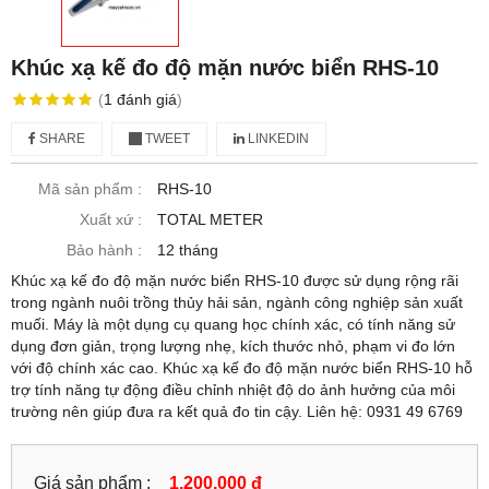
Khúc xạ kế đo độ mặn nước biển RHS-10
(
1
đánh giá
)
SHARE
TWEET
LINKEDIN
Mã sản phẩm :
RHS-10
Xuất xứ :
TOTAL METER
Bảo hành :
12 tháng
Khúc xạ kế đo độ mặn nước biển RHS-10 được sử dụng rộng rãi
trong ngành nuôi trồng thủy hải sản, ngành công nghiệp sản xuất
muối. Máy là một dụng cụ quang học chính xác, có tính năng sử
dụng đơn giản, trọng lượng nhẹ, kích thước nhỏ, phạm vi đo lớn
với độ chính xác cao. Khúc xạ kế đo độ mặn nước biển RHS-10 hỗ
trợ tính năng tự động điều chỉnh nhiệt độ do ảnh hưởng của môi
trường nên giúp đưa ra kết quả đo tin cậy. Liên hệ: 0931 49 6769
Giá sản phẩm :
1,200,000 đ