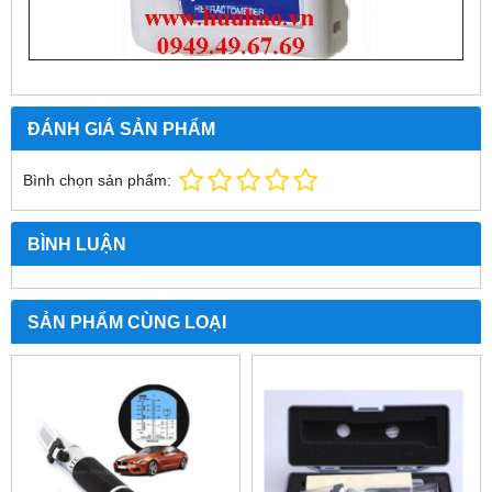
ĐÁNH GIÁ SẢN PHẨM
Bình chọn sản phẩm:
BÌNH LUẬN
SẢN PHẨM CÙNG LOẠI