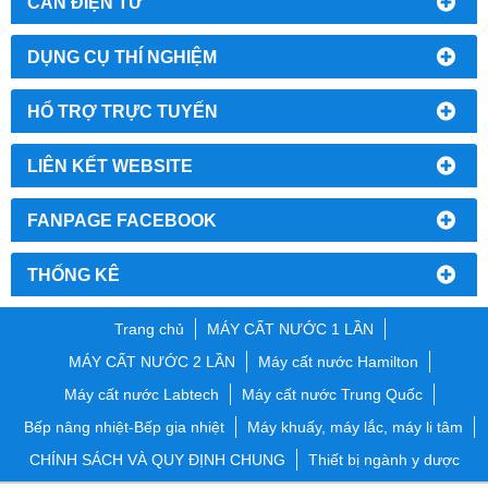
CÂN ĐIỆN TỬ
DỤNG CỤ THÍ NGHIỆM
HỔ TRỢ TRỰC TUYẾN
LIÊN KẾT WEBSITE
FANPAGE FACEBOOK
THỐNG KÊ
Trang chủ
MÁY CẤT NƯỚC 1 LẦN
MÁY CẤT NƯỚC 2 LẦN
Máy cất nước Hamilton
Máy cất nước Labtech
Máy cất nước Trung Quốc
Bếp nâng nhiệt-Bếp gia nhiệt
Máy khuấy, máy lắc, máy li tâm
CHÍNH SÁCH VÀ QUY ĐỊNH CHUNG
Thiết bị ngành y dược