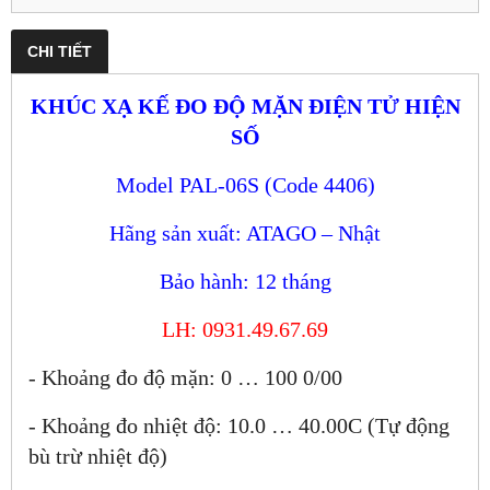
CHI TIẾT
KHÚC XẠ KẾ ĐO ĐỘ MẶN ĐIỆN TỬ HIỆN
SỐ
Model PAL-06S (Code 4406)
Hãng sản xuất: ATAGO – Nhật
Bảo hành: 12 tháng
LH: 0931.49.67.69
- Khoảng đo độ mặn: 0 … 100
0
/
00
- Khoảng đo nhiệt độ: 10.0 … 40.0
0
C (Tự động
bù trừ nhiệt độ)