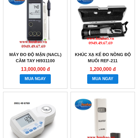
MÁY ĐO ĐỘ MẶN (NACL)
KHÚC XẠ KẾ ĐO NỒNG ĐỘ
CẦM TAY HI931100
MUỐI REF-211
13,000,000 đ
1,200,000 đ
MUA NGAY
MUA NGAY