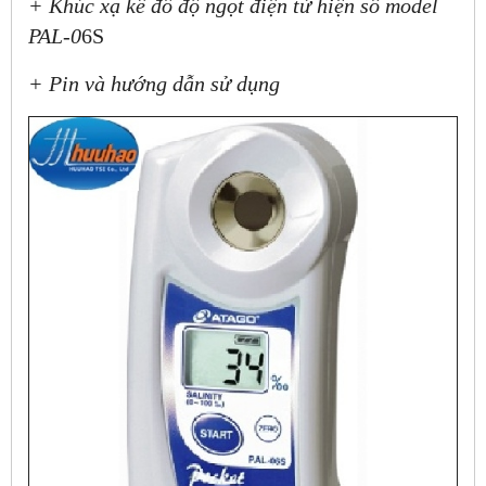
+ Khúc xạ kế đô độ ngọt điện từ hiện số model
PAL-0
6S
+ Pin và hướng dẫn sử dụng