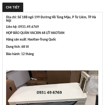
CHI TIẾT
Địa chỉ: Số 18B ngõ 199 Đường Hồ Tùng Mậu, P Từ Liêm, TP Hà
Nội
Liên hệ: 0931.49.6769
HỘP BẢO QUẢN VACXIN 68 LÍT HAOTIAN
Hãng sản xuất: Haotian-Trung Quốc
Dung tích: 68 lít
Bảo hành: 12 tháng