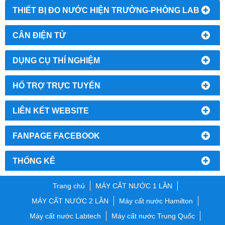
THIẾT BỊ ĐO NƯỚC HIỆN TRƯỜNG-PHÒNG LAB
CÂN ĐIỆN TỬ
DỤNG CỤ THÍ NGHIỆM
HỔ TRỢ TRỰC TUYẾN
LIÊN KẾT WEBSITE
FANPAGE FACEBOOK
THỐNG KÊ
Trang chủ
MÁY CẤT NƯỚC 1 LẦN
MÁY CẤT NƯỚC 2 LẦN
Máy cất nước Hamilton
Máy cất nước Labtech
Máy cất nước Trung Quốc