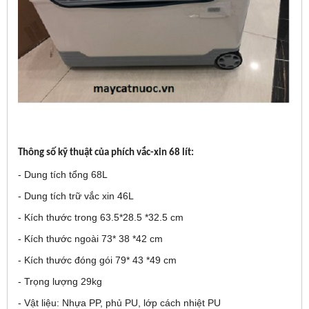
Thông số kỹ thuật của phích vắc-xin 68 lít:
- Dung tích tổng 68L
- Dung tích trữ vắc xin 46L
- Kích thước trong 63.5*28.5 *32.5 cm
- Kích thước ngoài 73* 38 *42 cm
- Kích thước đóng gói 79* 43 *49 cm
- Trọng lượng 29kg
- Vật liệu: Nhựa PP, phủ PU, lớp cách nhiệt PU