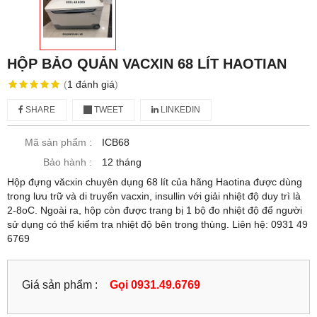
HỘP BẢO QUẢN VACXIN 68 LÍT HAOTIAN
(
1
đánh giá
)
SHARE
TWEET
LINKEDIN
Mã sản phẩm :
ICB68
Bảo hành :
12 tháng
Hộp đựng văcxin chuyên dụng 68 lít của hãng Haotina được dùng
trong lưu trữ và di truyển vacxin, insullin với giải nhiệt độ duy trì là
2-8oC. Ngoài ra, hộp còn được trang bị 1 bộ đo nhiệt độ để người
sử dụng có thể kiểm tra nhiệt độ bên trong thùng. Liên hệ: 0931 49
6769
Giá sản phẩm :
Gọi 0931.49.6769