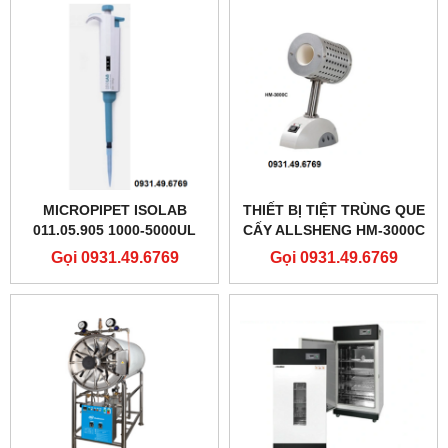
MICROPIPET ISOLAB
THIẾT BỊ TIỆT TRÙNG QUE
011.05.905 1000-5000UL
CẤY ALLSHENG HM-3000C
Gọi 0931.49.6769
Gọi 0931.49.6769