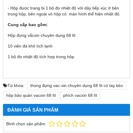
- Hộp được trang bị 1 bộ đo nhiệt độ với dây tiếp xúc ở bên
trong hộp, bên ngoài vỏ hộp có màn hình thể hiện nhiệt độ.
Cung cấp bao gồm:
Hộp đựng vắcxin chuyên dụng 68 lít
10 viên đá khô tích lạnh
1 bộ đo nhiệt độ tích hợp trong hộp
Từ khóa:
thùng đựng vac-xin chuyên dụng 68 lít có tay kéo
hộp bảo quản vacxin 68 lít
phích vacxin 68 lít
ĐÁNH GIÁ SẢN PHẨM
Bình chọn sản phẩm: