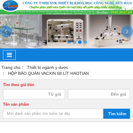
‹
›
Trang chủ
Thiết bị ngành y dược
HỘP BẢO QUẢN VACXIN 68 LÍT HAOTIAN
Tìm theo giá tiền
Tên sản phẩm
Tìm kiếm