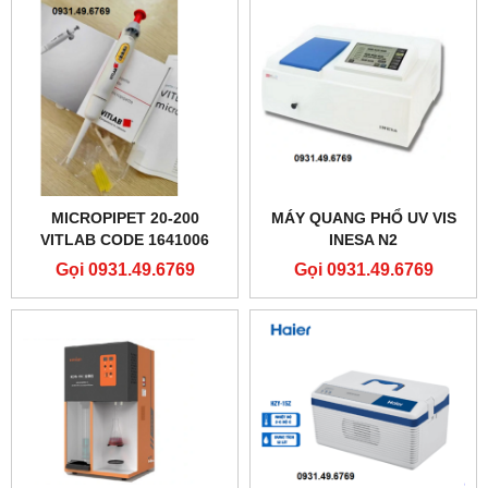
MICROPIPET 20-200
MÁY QUANG PHỔ UV VIS
VITLAB CODE 1641006
INESA N2
Gọi 0931.49.6769
Gọi 0931.49.6769