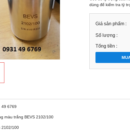
dùng để kiểm tra tỷ t
Giá sản phẩm :
Số lượng :
Tổng tiền :
MUA
1 49 6769
ọng màu trắng BEVS 2102/100
 2102/100