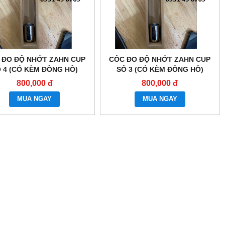
 ĐO ĐỘ NHỚT ZAHN CUP
CỐC ĐO ĐỘ NHỚT ZAHN CUP
 4 (CÓ KÈM ĐỒNG HỒ)
SỐ 3 (CÓ KÈM ĐỒNG HỒ)
800,000 đ
800,000 đ
MUA NGAY
MUA NGAY