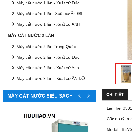
Máy cất nước 1 lần - Xuất xứ Đức
Máy cất nước 1 lần- Xuất xứ Ấn Độ
Máy cất nước 1 lần - Xuất xứ ANH
MÁY CẤT NƯỚC 2 LẦN
Máy cất nước 2 lần Trung Quốc
Máy cất nước 2 lần - Xuất xứ Đức
Máy cất nước 2 lần - Xuất xứ Anh
Máy cất nước 2 lần - Xuất xứ ẤN ĐỘ
‹
›
CHI TIẾT
MÁY CẤT NƯỚC SIÊU SẠCH
Liên hệ: 093
Cốc đo tỷ tr
Model: BEVS