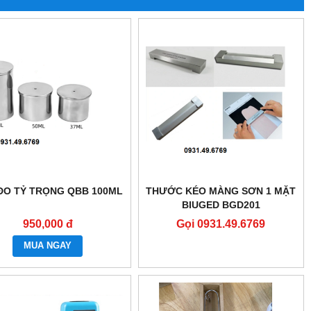
ĐO TỶ TRỌNG QBB 100ML
THƯỚC KÉO MÀNG SƠN 1 MẶT
BIUGED BGD201
950,000 đ
Gọi 0931.49.6769
MUA NGAY