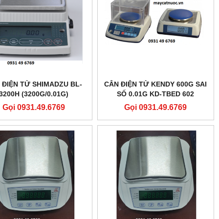
 ĐIỆN TỬ SHIMADZU BL-
CÂN ĐIỆN TỬ KENDY 600G SAI
3200H (3200G/0.01G)
SỐ 0.01G KD-TBED 602
Gọi 0931.49.6769
Gọi 0931.49.6769