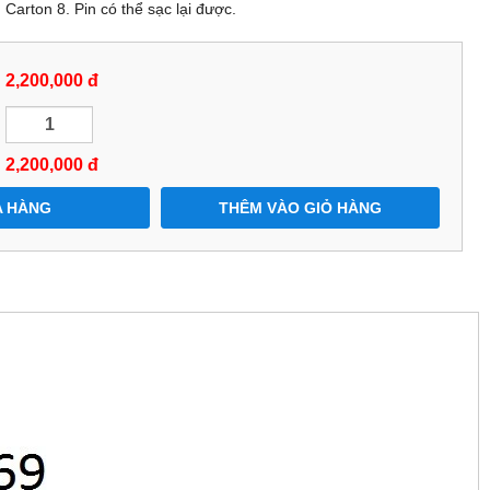
Carton 8. Pin có thể sạc lại được.
2,200,000 đ
2,200,000
đ
 HÀNG
THÊM VÀO GIỎ HÀNG