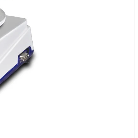
T, 300