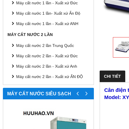
Máy cất nước 1 lần - Xuất xứ Đức
Máy cất nước 1 lần- Xuất xứ Ấn Độ
Máy cất nước 1 lần - Xuất xứ ANH
MÁY CẤT NƯỚC 2 LẦN
Máy cất nước 2 lần Trung Quốc
Máy cất nước 2 lần - Xuất xứ Đức
Máy cất nước 2 lần - Xuất xứ Anh
CHI TIẾT
Máy cất nước 2 lần - Xuất xứ ẤN ĐỘ
Cân điện 
‹
›
MÁY CẤT NƯỚC SIÊU SẠCH
Model: X