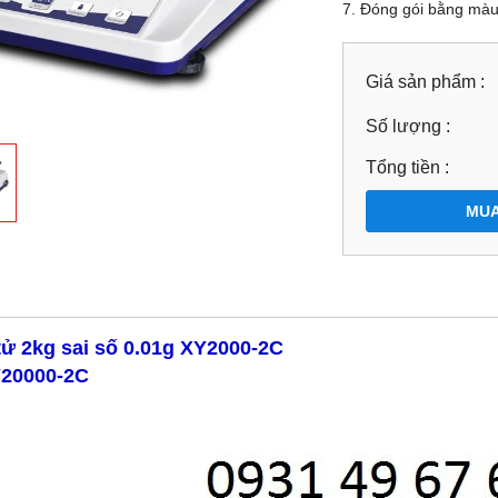
7. Đóng gói bằng màu 
Giá sản phẩm :
Số lượng :
Tổng tiền :
MUA
tử 2kg sai số 0.01g XY2000-2C
Y20000-2C