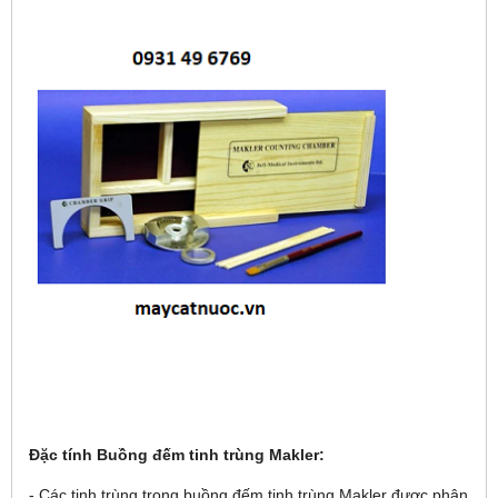
Đặc t
ính
Buồng đếm tinh tr
ùng Makler:
- Các tinh trùng trong buồng đếm tinh trùng Makler được phân