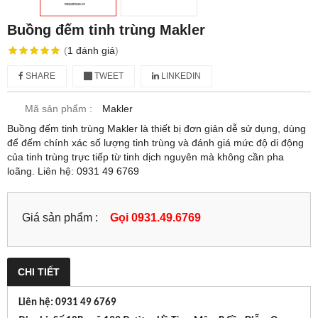
Buồng đếm tinh trùng Makler
(
1
đánh giá
)
SHARE
TWEET
LINKEDIN
Mã sản phẩm :
Makler
Buồng đếm tinh trùng Makler là thiết bị đơn giản dễ sử dụng, dùng
để đếm chính xác số lượng tinh trùng và đánh giá mức độ di động
của tinh trùng trực tiếp từ tinh dịch nguyên mà không cần pha
loãng. Liên hệ: 0931 49 6769
Giá sản phẩm :
Gọi 0931.49.6769
CHI TIẾT
Liên hệ: 0931 49 6769