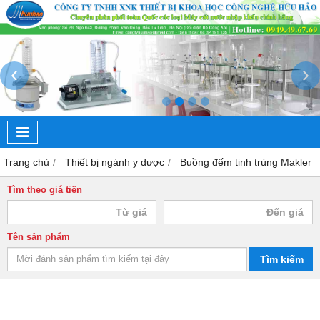
‹
›
Trang chủ
Thiết bị ngành y dược
Buồng đếm tinh trùng Makler
Tìm theo giá tiền
Tên sản phẩm
Tìm kiếm