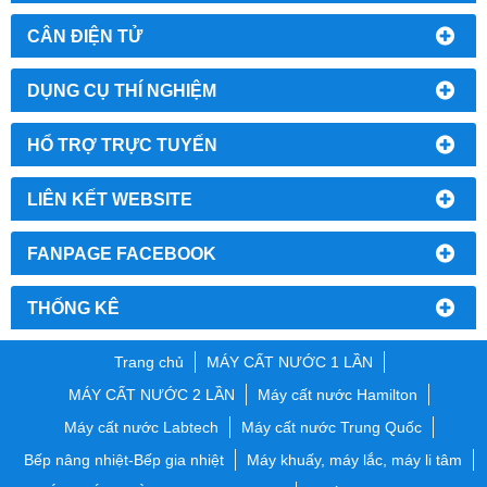
CÂN ĐIỆN TỬ
DỤNG CỤ THÍ NGHIỆM
HỔ TRỢ TRỰC TUYẾN
LIÊN KẾT WEBSITE
FANPAGE FACEBOOK
THỐNG KÊ
Trang chủ
MÁY CẤT NƯỚC 1 LẦN
MÁY CẤT NƯỚC 2 LẦN
Máy cất nước Hamilton
Máy cất nước Labtech
Máy cất nước Trung Quốc
Bếp nâng nhiệt-Bếp gia nhiệt
Máy khuấy, máy lắc, máy li tâm