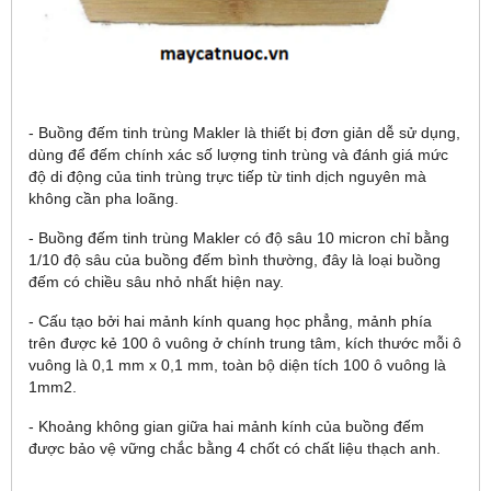
- Buồng đếm tinh trùng Makler là thiết bị đơn giản dễ sử dụng,
dùng để đếm chính xác số lượng tinh trùng và đánh giá mức
độ di động của tinh trùng trực tiếp từ tinh dịch nguyên mà
không cần pha loãng.
- Buồng đếm tinh trùng Makler có độ sâu 10 micron chỉ bằng
1/10 độ sâu của buồng đếm bình thường, đây là loại buồng
đếm có chiều sâu nhỏ nhất hiện nay.
- Cấu tạo bởi hai mảnh kính quang học phẳng, mảnh phía
trên được kẻ 100 ô vuông ở chính trung tâm, kích thước mỗi ô
vuông là 0,1 mm x 0,1 mm, toàn bộ diện tích 100 ô vuông là
1mm2.
- Khoảng không gian giữa hai mảnh kính của buồng đếm
được bảo vệ vững chắc bằng 4 chốt có chất liệu thạch anh.