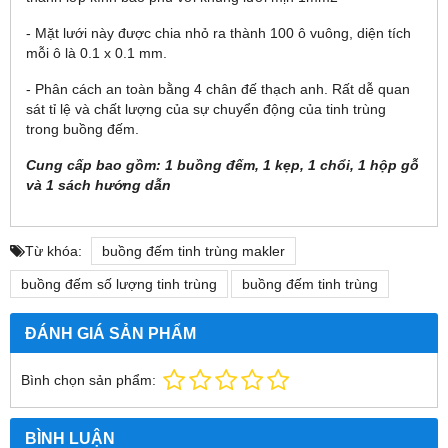
- Mặt lưới này được chia nhỏ ra thành 100 ô vuông, diện tích
mỗi ô là 0.1 x 0.1 mm.
- Phân cách an toàn bằng 4 chân đế thạch anh. Rất dễ quan
sát tỉ lệ và chất lượng của sự chuyển động của tinh trùng
trong buồng đếm.
Cung cấp bao gồm: 1 buồng đếm, 1 kẹp, 1 chổi, 1 hộp gỗ
và 1 sách hướng dẫn
Từ khóa:
buồng đếm tinh trùng makler
buồng đếm số lượng tinh trùng
buồng đếm tinh trùng
ĐÁNH GIÁ SẢN PHẨM
Bình chọn sản phẩm:
BÌNH LUẬN